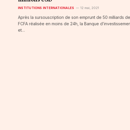
INSTITUTIONS INTERNATIONALES
12 mai, 2021
Après la sursouscription de son emprunt de 50 milliards d
FCFA réalisée en moins de 24h, la Banque d’investisseme
et…