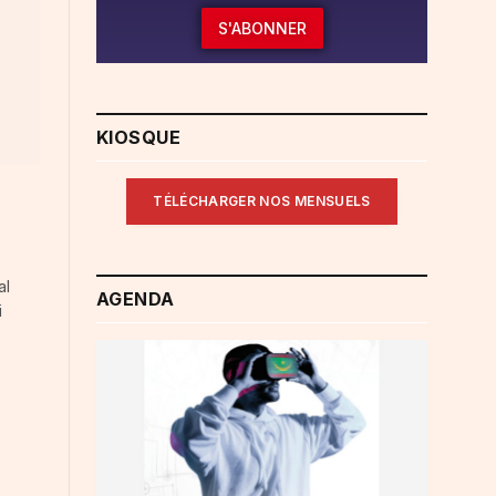
S'ABONNER
KIOSQUE
TÉLÉCHARGER NOS MENSUELS
al
AGENDA
i