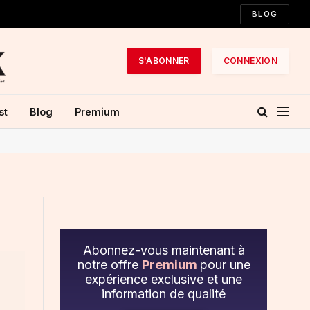
BLOG
S'ABONNER
CONNEXION
st
Blog
Premium
Abonnez-vous maintenant à
notre offre
Premium
pour une
expérience exclusive et une
information de qualité