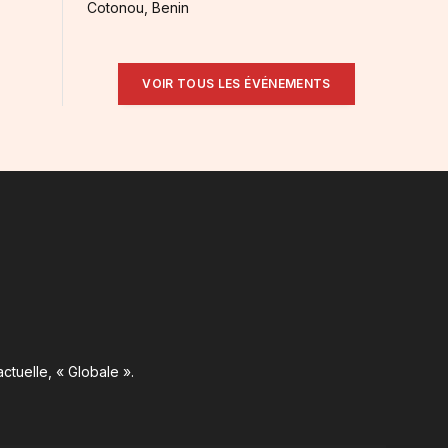
Cotonou, Benin
VOIR TOUS LES ÉVÉNEMENTS
ctuelle, « Globale ».