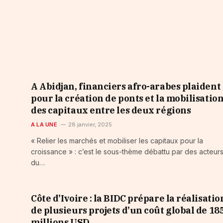
A Abidjan, financiers afro-arabes plaident
pour la création de ponts et la mobilisatio
des capitaux entre les deux régions
A LA UNE
28 janvier, 2025
« Relier les marchés et mobiliser les capitaux pour la
croissance » : c’est le sous-thème débattu par des acteur
du…
Côte d’Ivoire : la BIDC prépare la réalisatio
de plusieurs projets d’un coût global de 18
millions USD