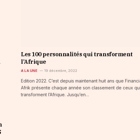
Les 100 personnalités qui transforment
n
l’Afrique
A LA UNE
19 décembre, 2022
Edition 2022. C’est depuis maintenant huit ans que Financi
Afrik présente chaque année son classement de ceux qu
transforment l’Afrique. Jusqu’en…
s
n
5