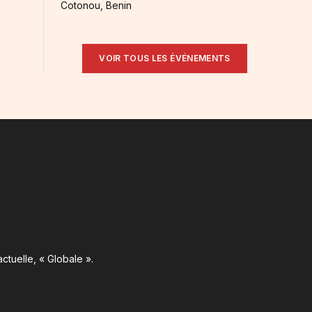
Cotonou, Benin
VOIR TOUS LES ÉVÉNEMENTS
ctuelle, « Globale ».