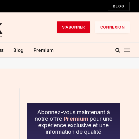
BLOG
S'ABONNER
CONNEXION
st
Blog
Premium
Abonnez-vous maintenant à
notre offre
Premium
pour une
expérience exclusive et une
information de qualité