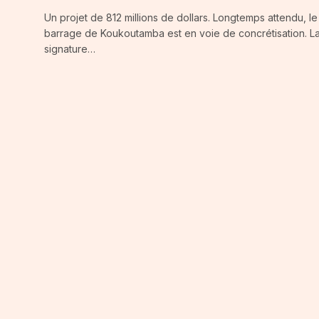
Un projet de 812 millions de dollars. Longtemps attendu, le
barrage de Koukoutamba est en voie de concrétisation. L
signature…