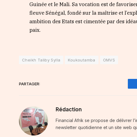
Guinée et le Mali. Sa vocation est de favor
fleuve Sénégal, fondé sur la maîtrise et l’exp
ambition des Etats est cimentée par des idéaux
paix.
Cheikh Taliby Sylla
Koukoutamba
OMVS
PARTAGER:
Rédaction
Financial Afrik se propose de délivrer l’
newsletter quotidienne et un site web qu