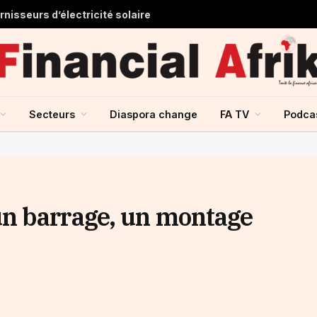
nisseurs d’électricité solaire
Secteurs
Diaspora change
FA TV
Podca
n barrage, un montage