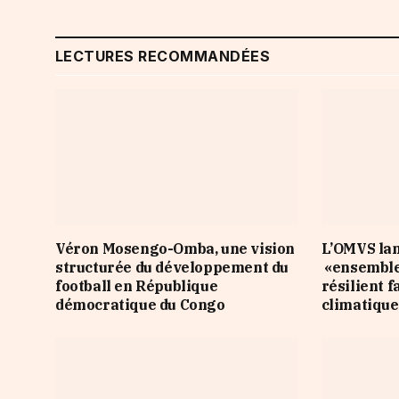
LECTURES RECOMMANDÉES
Véron Mosengo-Omba, une vision
L’OMVS lan
structurée du développement du
«ensemble
football en République
résilient 
démocratique du Congo
climatique