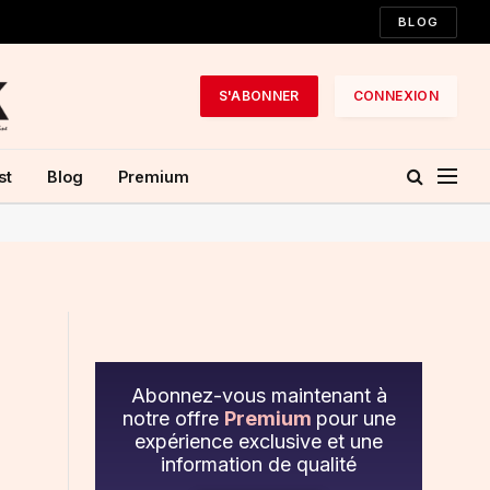
BLOG
S'ABONNER
CONNEXION
st
Blog
Premium
Abonnez-vous maintenant à
notre offre
Premium
pour une
expérience exclusive et une
information de qualité