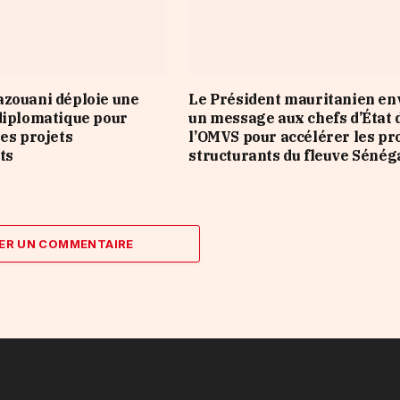
zouani déploie une
Le Président mauritanien en
diplomatique pour
un message aux chefs d’État 
les projets
l’OMVS pour accélérer les pr
ts
structurants du fleuve Sénég
ER UN COMMENTAIRE