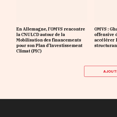
En Allemagne, l’OMVS rencontre
OMVS : Gha
la CNULCD autour de la
offensive 
Mobilisation des financements
accélérer 
pour son Plan d’Investissement
structuran
Climat (PIC)
AJOUT