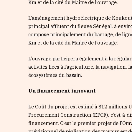
Km et de la cité du Maître de l’ouvrage.
L’aménagement hydroélectrique de Koukoutam
principal affluent du fleuve Sénégal, à envir
compose principalement du barrage, de ligne
Km et de la cité du Maître de l’ouvrage.
L’ouvrage participera également à la régulari
activités liées à l’agriculture, la navigation,
écosystèmes du bassin.
Un financement innovant
Le Coût du projet est estimé à 812 millions
Procurement Construction (EPCF), c’est-à-di
financement. C’est le premier projet de l’Om
prévisionnel de réalisation des travaux est d