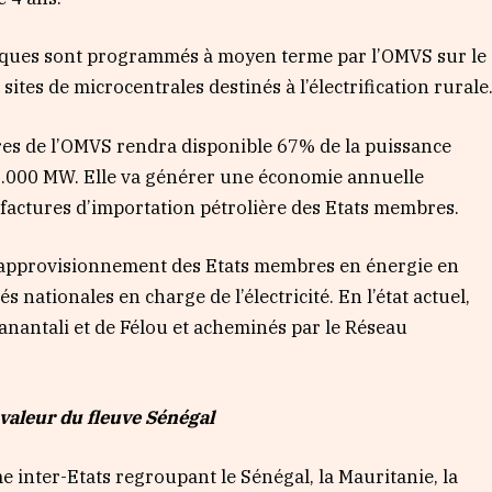
iques sont programmés à moyen terme par l’OMVS sur le
sites de microcentrales destinés à l’électrification rurale
res de l’OMVS rendra disponible 67% de la puissance
 2.000 MW. Elle va générer une économie annuelle
s factures d’importation pétrolière des Etats membres.
 l’approvisionnement des Etats membres en énergie en
és nationales en charge de l’électricité. En l’état actuel,
anantali et de Félou et acheminés par le Réseau
valeur du fleuve Sénégal
 inter-Etats regroupant le Sénégal, la Mauritanie, la