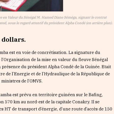
e en Valeur du Sénégal M. Hamed Diane Séméga, signant le contrat
ed, sous le regard attentif du président Alpha Condé (en arrière plan).
 dollars.
ba est en voie de concrétisation. La signature du
e l’Organisation de la mise en valeur du fleuve Sénégal
en présence du président Alpha Condé de la Guinée. Etait
tre de l’Energie et de l’Hydraulique de la République de
 ministres de l’OMVS.
ba est prévu en territoire guinéen sur le Bafing,
on 570 km au nord-est de la capitale Conakry. Il se
s HT de transport d’énergie, d’une route d’accès de 150