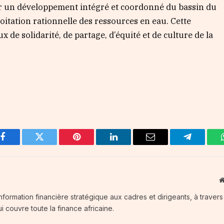
iser un développement intégré et coordonné du bassin du
loitation rationnelle des ressources en eau. Cette
 de solidarité, de partage, d’équité et de culture de la
Facebook
Twitter
Pinterest
LinkedIn
Email
Telegram
information financière stratégique aux cadres et dirigeants, à traver
i couvre toute la finance africaine.