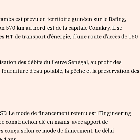
ba est prévu en territoire guinéen sur le Bafing,
on 570 km au nord-est de la capitale Conakry. Il se
s HT de transport d’énergie, d’une route d’accès de 150
sation des débits du fleuve Sénégal, au profit des
 la fourniture d’eau potable, la pêche et la préservation des
 USD. Le mode de financement retenu est l’Engineering
re construction clé en mains, avec apport de
vs conçu selon ce mode de fiancement. Le délai
e 4 ans.