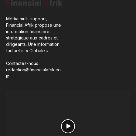
Média multi-support,
Financial Afrik propose une
information financière
stratégique aux cadres et
dirigeants. Une information
factuelle, « Globale ».
Contactez-nous :
redaction@financialafrik.co
m