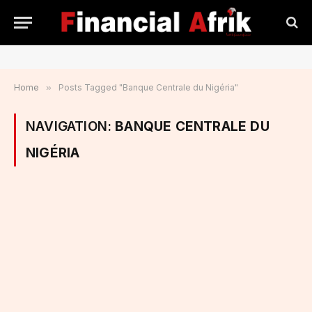
Home
»
Posts Tagged "Banque Centrale du Nigéria"
NAVIGATION:
BANQUE CENTRALE DU
NIGÉRIA