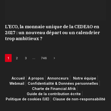
L’ECO, la monnaie unique de la CEDEAO en
2027 : un nouveau départ ou un calendrier
trop ambitieux ?
Next
…
1
2
3
746
Accueil
A propos
Annonceurs
Notre équipe
Webmail
Confidentialité & Données personnelles
Charte de Financial Afrik
Guide de la contribution écrite
Politique de cookies (UE)
Clause de non-responsabilité