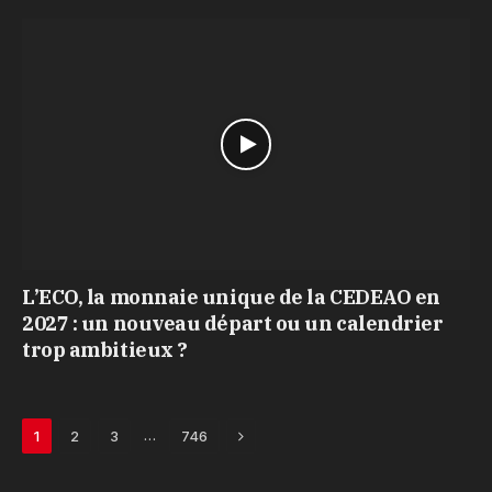
L’ECO, la monnaie unique de la CEDEAO en
2027 : un nouveau départ ou un calendrier
trop ambitieux ?
Next
…
1
2
3
746