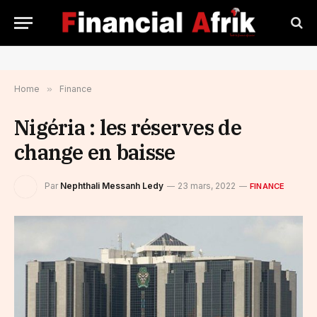
Home
»
Finance
Nigéria : les réserves de
change en baisse
Par
Nephthali Messanh Ledy
23 mars, 2022
FINANCE