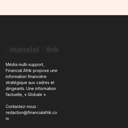
Média multi-support,
Financial Afrik propose une
information financière
stratégique aux cadres et
dirigeants. Une information
factuelle, « Globale ».
Contactez-nous :
redaction@financialafrik.co
m