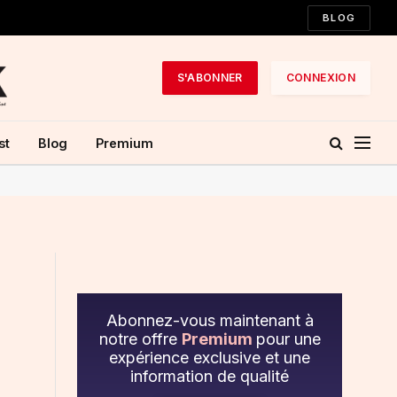
BLOG
S'ABONNER
CONNEXION
st
Blog
Premium
Abonnez-vous maintenant à
notre offre
Premium
pour une
expérience exclusive et une
information de qualité