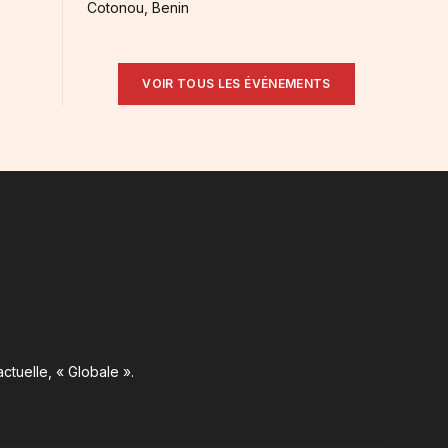
Cotonou, Benin
VOIR TOUS LES ÉVÉNEMENTS
ctuelle, « Globale ».