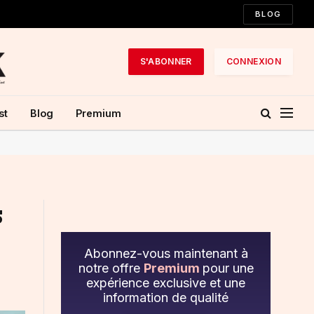
BLOG
S'ABONNER
CONNEXION
st
Blog
Premium
s
Abonnez-vous maintenant à
notre offre
Premium
pour une
expérience exclusive et une
information de qualité