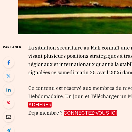
La situation sécuritaire au Mali connaît une
PARTAGER
visant plusieurs positions stratégiques à tra
régionaux et internationaux quant à la stabi
signalées ce samedi matin 25 Avril 2026 dans
Ce contenu est réservé aux membres du nive
Hebdomadaire, Un jour, et Télécharger un
ADHÉRER
Déjà membre ?
CONNECTEZ-VOUS ICI