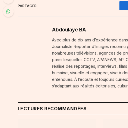
PARTAGER:
Abdoulaye BA
Avec plus de dix ans d’expérience dans
Journaliste Reporter d’Images reconnu p
nombreuses télévisions, agences de pres
parmi lesquelles CCTV, APANEWS, AP, CGT
réalise des reportages, interviews, films
humaine, visuelle et engagée, vise à do
entendues. À l’écoute et toujours curie
s’adaptant aux réalités éditoriales, cult
LECTURES RECOMMANDÉES