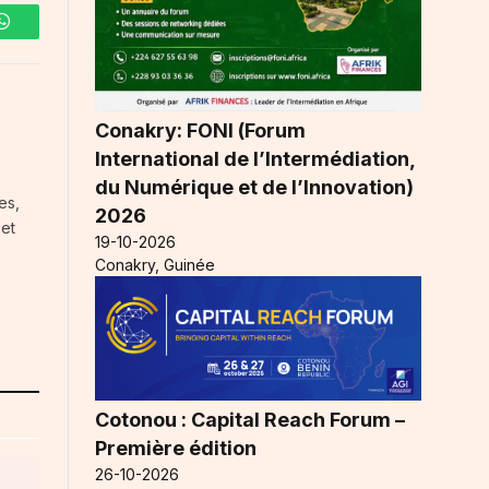
WhatsApp
Conakry: FONI (Forum
International de l’Intermédiation,
du Numérique et de l’Innovation)
es,
2026
 et
19-10-2026
Conakry, Guinée
Cotonou : Capital Reach Forum –
Première édition
26-10-2026