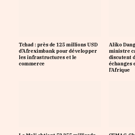
Tchad : près de 125 millions USD
Aliko Dang
d’Afreximbank pour développer
ministre 
les infrastructures et le
discutent 
commerce
échanges e
l’Afrique