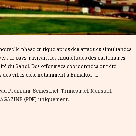
 nouvelle phase critique après des attaques simultanées
vers le pays, ravivant les inquiétudes des partenaires
lité du Sahel. Des offensives coordonnées ont été
 des villes clés, notamment à Bamako,…...
au Premium, Semestriel, Trimestriel, Mensuel,
 MAGAZINE (PDF) uniquement.