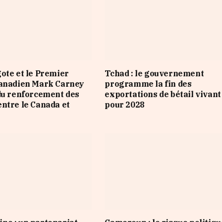
ote et le Premier
Tchad : le gouvernement
canadien Mark Carney
programme la fin des
du renforcement des
exportations de bétail vivant
ntre le Canada et
pour 2028