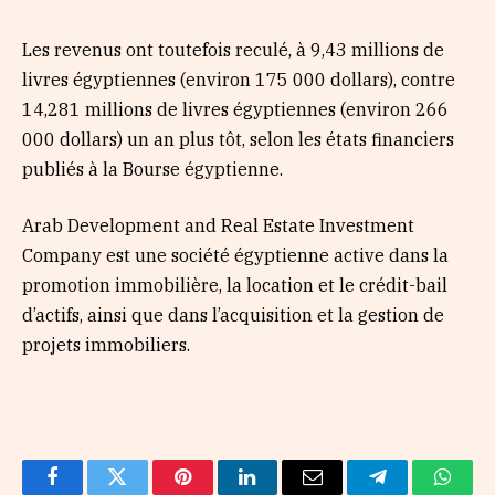
Les revenus ont toutefois reculé, à 9,43 millions de
livres égyptiennes (environ 175 000 dollars), contre
14,281 millions de livres égyptiennes (environ 266
000 dollars) un an plus tôt, selon les états financiers
publiés à la Bourse égyptienne.
Arab Development and Real Estate Investment
Company est une société égyptienne active dans la
promotion immobilière, la location et le crédit-bail
d’actifs, ainsi que dans l’acquisition et la gestion de
projets immobiliers.
Facebook
Twitter
Pinterest
LinkedIn
Email
Telegram
Whats