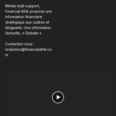
Média multi-support,
Financial Afrik propose une
information financière
stratégique aux cadres et
dirigeants. Une information
factuelle, « Globale ».
Contactez-nous :
redaction@financialafrik.co
m