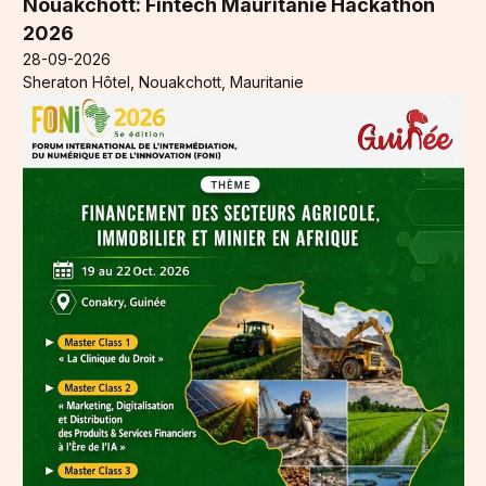
Nouakchott: Fintech Mauritanie Hackathon
2026
28-09-2026
Sheraton Hôtel, Nouakchott, Mauritanie