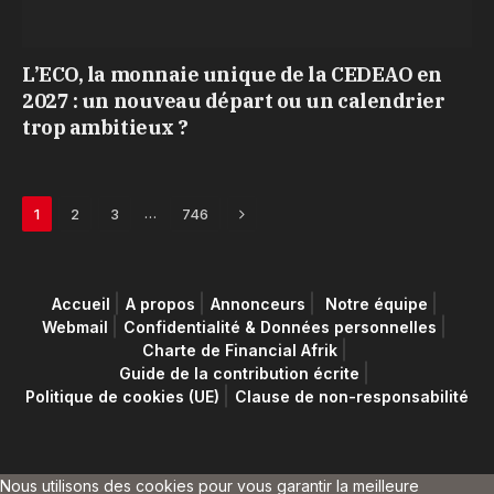
L’ECO, la monnaie unique de la CEDEAO en
2027 : un nouveau départ ou un calendrier
trop ambitieux ?
Next
…
1
2
3
746
Accueil
A propos
Annonceurs
Notre équipe
Webmail
Confidentialité & Données personnelles
Charte de Financial Afrik
Guide de la contribution écrite
Politique de cookies (UE)
Clause de non-responsabilité
Nous utilisons des cookies pour vous garantir la meilleure