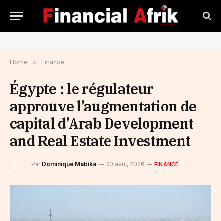
Home
»
Finance
Égypte : le régulateur
approuve l’augmentation de
capital d’Arab Development
and Real Estate Investment
Par
Dominique Mabika
20 avril, 2026
FINANCE