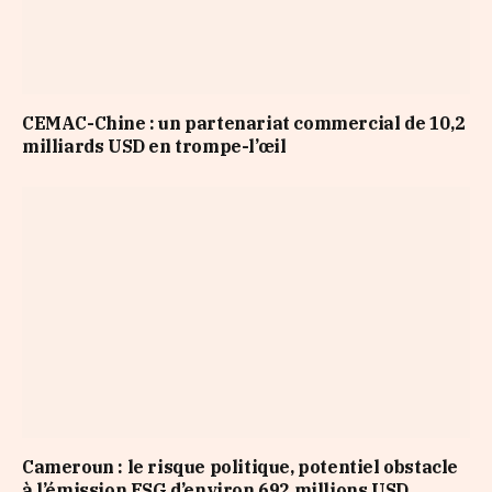
CEMAC-Chine : un partenariat commercial de 10,2
milliards USD en trompe-l’œil
Cameroun : le risque politique, potentiel obstacle
à l’émission ESG d’environ 692 millions USD