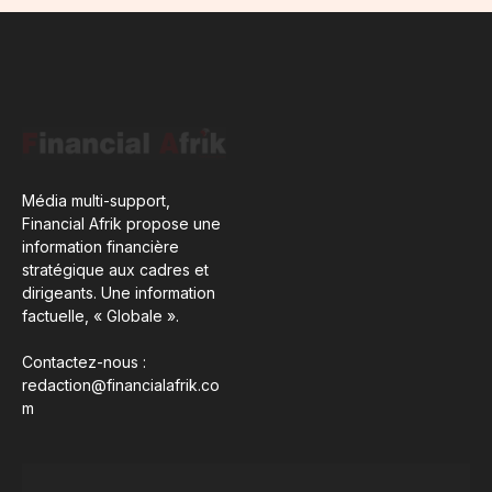
Média multi-support,
Financial Afrik propose une
information financière
stratégique aux cadres et
dirigeants. Une information
factuelle, « Globale ».
Contactez-nous :
redaction@financialafrik.co
m