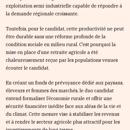
exploitation semi-industrielle capable de répondre à
la demande régionale croissante.
Toutefois, pour le candidat, cette productivité ne peut
être durable sans une réforme profonde de la
condition sociale en milieu rural. C’est pourquoi la
mise en place d’une retraite agricole a été
chaleureusement reçue par les populations venues
écouter le candidat.
En créant un fonds de prévoyance dédié aux paysans,
éleveurs et femmes des marchés, le duo candidat
entend formaliser l’économie rurale et offrir une
sécurité financière inédite face aux aléas de la vie et
du climat. Cette mesure vise à stabiliser les revenus
et à rendre le secteur agricole plus attractif pour les
investissements de long terme.