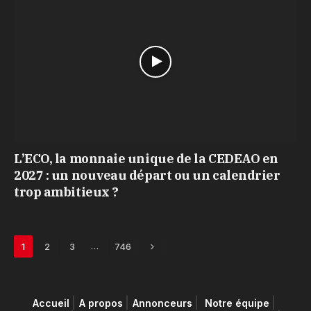
L’ECO, la monnaie unique de la CEDEAO en
2027 : un nouveau départ ou un calendrier
trop ambitieux ?
Next
…
1
2
3
746
Accueil
A propos
Annonceurs
Notre équipe