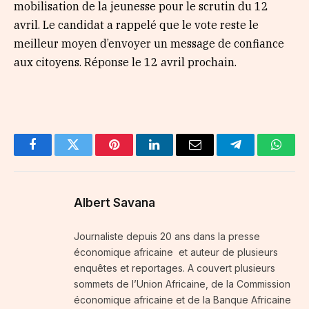
mobilisation de la jeunesse pour le scrutin du 12
avril. Le candidat a rappelé que le vote reste le
meilleur moyen d’envoyer un message de confiance
aux citoyens. Réponse le 12 avril prochain.
Facebook
Twitter
Pinterest
LinkedIn
Email
Telegram
Whats
Albert Savana
Journaliste depuis 20 ans dans la presse
économique africaine et auteur de plusieurs
enquêtes et reportages. A couvert plusieurs
sommets de l’Union Africaine, de la Commission
économique africaine et de la Banque Africaine