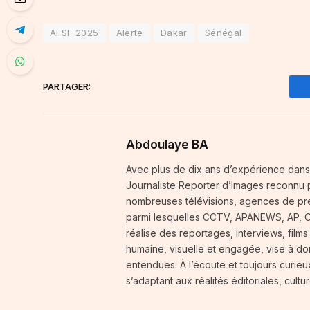
AFSF 2025
Alerte
Dakar
Sénégal
PARTAGER:
Abdoulaye BA
Avec plus de dix ans d’expérience dans
Journaliste Reporter d’Images reconnu p
nombreuses télévisions, agences de pres
parmi lesquelles CCTV, APANEWS, AP, CGT
réalise des reportages, interviews, films
humaine, visuelle et engagée, vise à do
entendues. À l’écoute et toujours curie
s’adaptant aux réalités éditoriales, cult