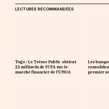
LECTURES RECOMMANDÉES
Togo : Le Trésor Public obtient
Les banqu
22 milliards de FCFA sur le
consoliden
marché financier de l’UMOA
premier s