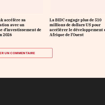
k accélère sa
La BIDC engage plus de 510
tion avec un
millions de dollars US pour
 d’investissement de
accélérer le développement 
n 2026
Afrique de l’Ouest
ER UN COMMENTAIRE