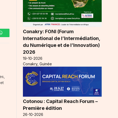
Conakry: FONI (Forum
WhatsApp
International de l’Intermédiation,
du Numérique et de l’Innovation)
2026
19-10-2026
Conakry, Guinée
es,
 et
Cotonou : Capital Reach Forum –
Première édition
26-10-2026