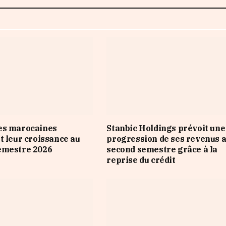
es marocaines
Stanbic Holdings prévoit une
t leur croissance au
progression de ses revenus 
emestre 2026
second semestre grâce à la
reprise du crédit