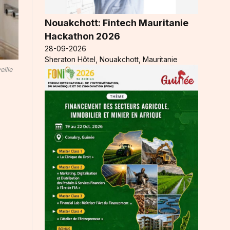
Nouakchott: Fintech Mauritanie
Hackathon 2026
28-09-2026
Sheraton Hôtel, Nouakchott, Mauritanie
eille
n