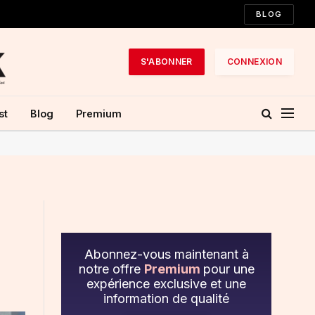
BLOG
S'ABONNER
CONNEXION
st
Blog
Premium
Abonnez-vous maintenant à
notre offre
Premium
pour une
expérience exclusive et une
information de qualité