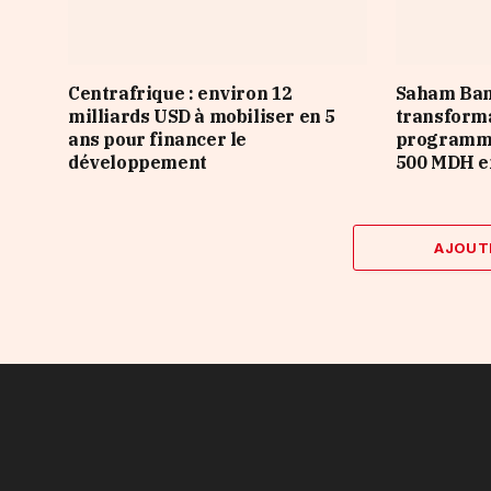
Centrafrique : environ 12
Saham Ban
milliards USD à mobiliser en 5
transforma
ans pour financer le
programme
développement
500 MDH e
AJOUT