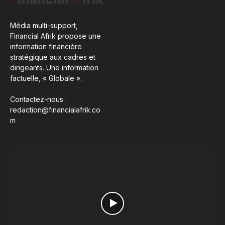
Média multi-support,
Financial Afrik propose une
information financière
stratégique aux cadres et
dirigeants. Une information
factuelle, « Globale ».
Contactez-nous :
redaction@financialafrik.co
m