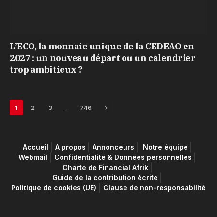
L’ECO, la monnaie unique de la CEDEAO en
2027 : un nouveau départ ou un calendrier
trop ambitieux ?
Next
…
1
2
3
746
Accueil
A propos
Annonceurs
Notre équipe
Webmail
Confidentialité & Données personnelles
Charte de Financial Afrik
Guide de la contribution écrite
Politique de cookies (UE)
Clause de non-responsabilité