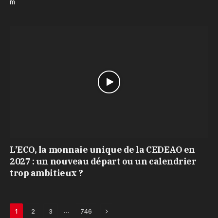
m
L’ECO, la monnaie unique de la CEDEAO en
2027 : un nouveau départ ou un calendrier
trop ambitieux ?
Next
…
1
2
3
746