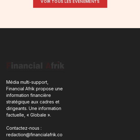
VOIR TOUS LES ÉVÉNEMENTS
Média multi-support,
Financial Afrik propose une
information financière
stratégique aux cadres et
dirigeants. Une information
factuelle, « Globale ».
Contactez-nous :
redaction@financialafrik.co