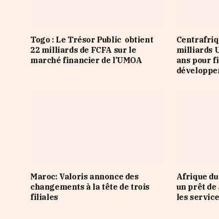
Togo : Le Trésor Public obtient
Centrafriq
22 milliards de FCFA sur le
milliards 
marché financier de l’UMOA
ans pour f
développ
Maroc: Valoris annonce des
Afrique du
changements à la tête de trois
un prêt de
filiales
les servic