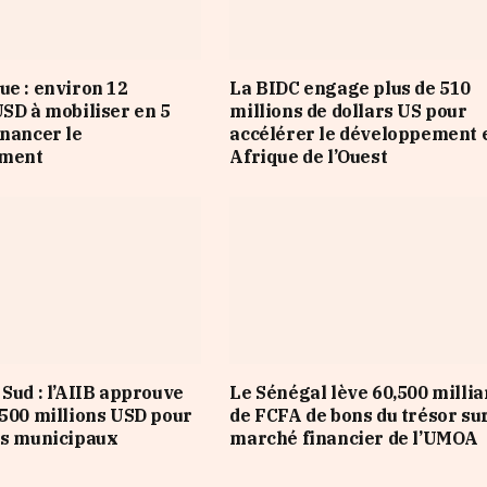
ue : environ 12
La BIDC engage plus de 510
USD à mobiliser en 5
millions de dollars US pour
inancer le
accélérer le développement 
ement
Afrique de l’Ouest
 Sud : l’AIIB approuve
Le Sénégal lève 60,500 millia
 500 millions USD pour
de FCFA de bons du trésor sur
es municipaux
marché financier de l’UMOA