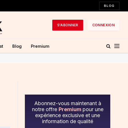
BLOG
S'ABONNER
CONNEXION
st
Blog
Premium
Abonnez-vous maintenant à
notre offre
Premium
pour une
expérience exclusive et une
information de qualité