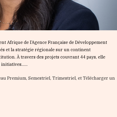
nt Afrique de l’Agence Française de Développement
tés et la stratégie régionale sur un continent
tution. À travers des projets couvrant 44 pays, elle
nitiatives…...
au Premium, Semestriel, Trimestriel, et Télécharger un