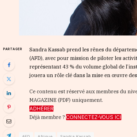
Sandra Kassab prend les rênes du départeme
PARTAGER
(AFD), avec pour mission de piloter les activi
représentant 43 % du volume global de l’insti
jouera un rôle clé dans la mise en œuvre des i
Ce contenu est réservé aux membres du nive
MAGAZINE (PDF) uniquement.
ADHÉRER
Déjà membre ?
CONNECTEZ-VOUS ICI
AFD
Afrique
Sandra Kassab