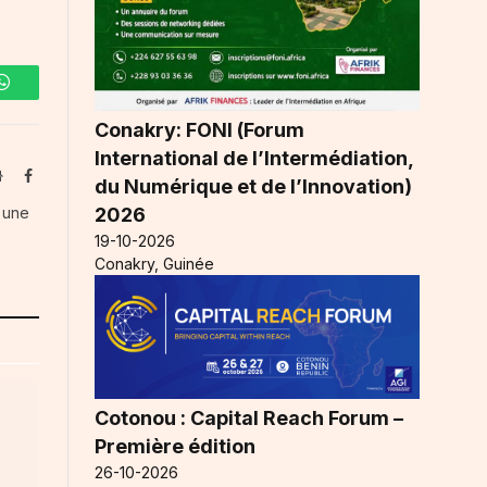
WhatsApp
Conakry: FONI (Forum
International de l’Intermédiation,
Website
Facebook
du Numérique et de l’Innovation)
2026
s une
19-10-2026
Conakry, Guinée
Cotonou : Capital Reach Forum –
Première édition
26-10-2026