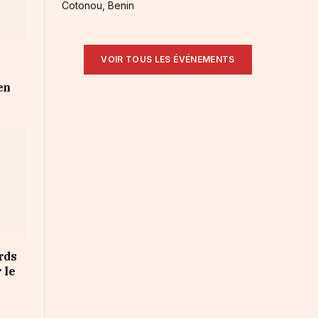
Cotonou, Benin
VOIR TOUS LES ÉVÉNEMENTS
en
rds
 le