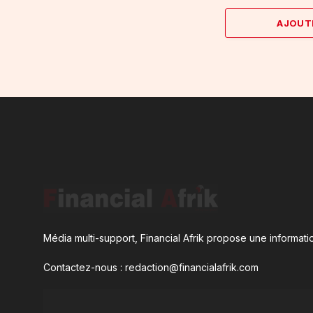
AJOUT
Média multi-support, Financial Afrik propose une informatio
Contactez-nous : redaction@financialafrik.com