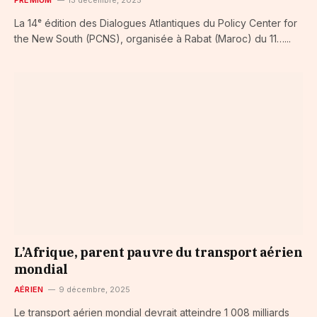
PREMIUM
13 décembre, 2025
La 14ᵉ édition des Dialogues Atlantiques du Policy Center for
the New South (PCNS), organisée à Rabat (Maroc) du 11…...
L’Afrique, parent pauvre du transport aérien
mondial
AÉRIEN
9 décembre, 2025
Le transport aérien mondial devrait atteindre 1 008 milliards