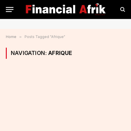
Home
»
Posts Tagged "Afrique"
NAVIGATION:
AFRIQUE