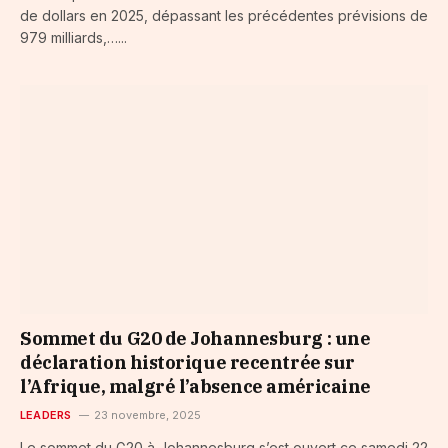
de dollars en 2025, dépassant les précédentes prévisions de
979 milliards,…...
Sommet du G20 de Johannesburg : une
déclaration historique recentrée sur
l’Afrique, malgré l’absence américaine
LEADERS
23 novembre, 2025
Le sommet du G20 à Johannesburg s’est ouvert ce samedi 22