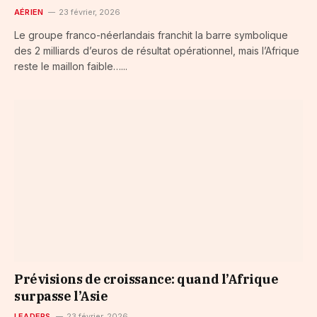
AÉRIEN
23 février, 2026
Le groupe franco-néerlandais franchit la barre symbolique
des 2 milliards d’euros de résultat opérationnel, mais l’Afrique
reste le maillon faible…...
Prévisions de croissance: quand l’Afrique
surpasse l’Asie
LEADERS
23 février, 2026