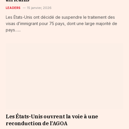
LEADERS
15 janvier, 2026
Les États-Unis ont décidé de suspendre le traitement des
visas d’immigrant pour 75 pays, dont une large majorité de
pays…...
Les États-Unis ouvrent la voie à une
reconduction de l’AGOA