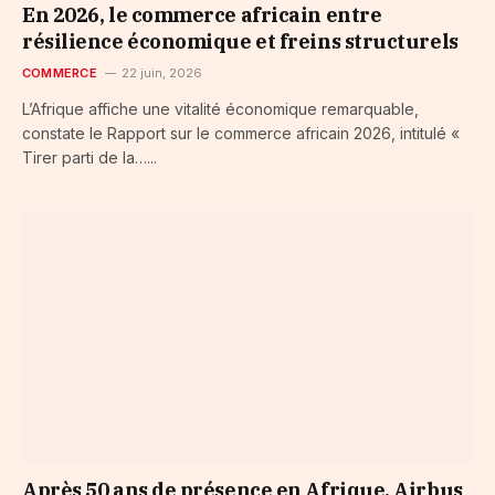
En 2026, le commerce africain entre
résilience économique et freins structurels
COMMERCE
22 juin, 2026
L’Afrique affiche une vitalité économique remarquable,
constate le Rapport sur le commerce africain 2026, intitulé «
Tirer parti de la…...
Après 50 ans de présence en Afrique, Airbus