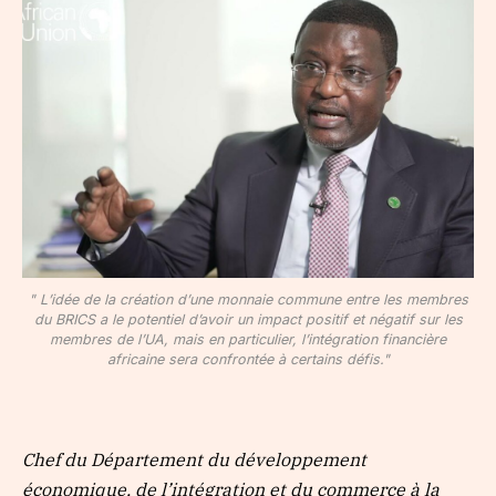
" L’idée de la création d’une monnaie commune entre les membres
du BRICS a le potentiel d’avoir un impact positif et négatif sur les
membres de l’UA, mais en particulier, l’intégration financière
africaine sera confrontée à certains défis."
Chef du Département du développement
économique, de l’intégration et du commerce à la