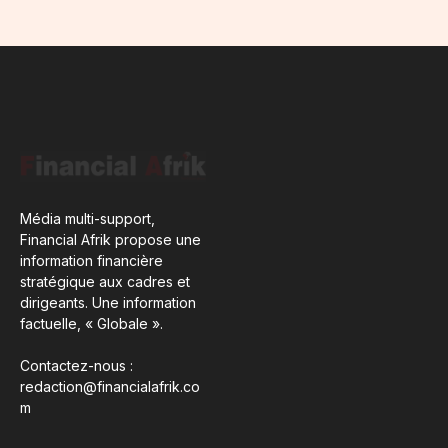
Média multi-support,
Financial Afrik propose une
information financière
stratégique aux cadres et
dirigeants. Une information
factuelle, « Globale ».
Contactez-nous :
redaction@financialafrik.co
m