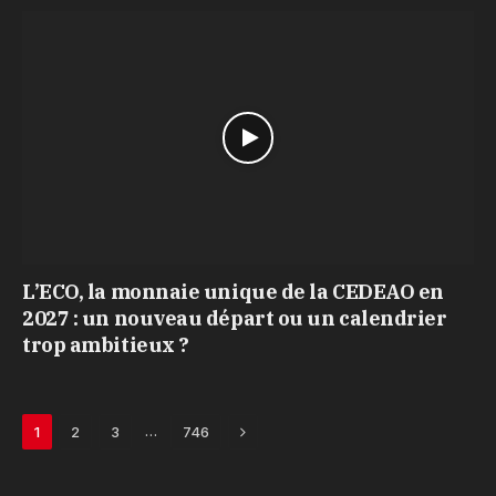
L’ECO, la monnaie unique de la CEDEAO en
2027 : un nouveau départ ou un calendrier
trop ambitieux ?
Next
…
1
2
3
746