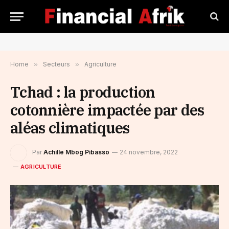
Home
»
Secteurs
»
Agriculture
Tchad : la production
cotonnière impactée par des
aléas climatiques
Par
Achille Mbog Pibasso
24 novembre, 2022
AGRICULTURE