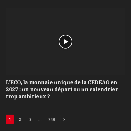
L’ECO, la monnaie unique de la CEDEAO en
2027 : un nouveau départ ou un calendrier
trop ambitieux ?
Next
…
1
2
3
746