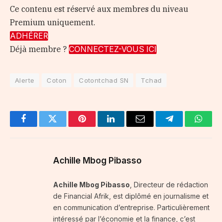
Ce contenu est réservé aux membres du niveau
Premium uniquement.
ADHÉRER
Déjà membre ?
CONNECTEZ-VOUS ICI
Alerte
Coton
Cotontchad SN
Tchad
Facebook
Twitter
Pinterest
LinkedIn
Email
Telegram
Whats
Achille Mbog Pibasso
Achille Mbog Pibasso
, Directeur de rédaction
de Financial Afrik, est diplômé en journalisme et
en communication d’entreprise. Particulièrement
intéressé par l’économie et la finance, c’est