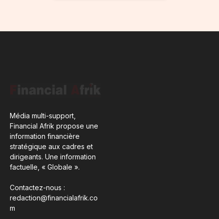
Média multi-support,
Financial Afrik propose une
information financière
stratégique aux cadres et
dirigeants. Une information
factuelle, « Globale ».
Contactez-nous :
redaction@financialafrik.co
m