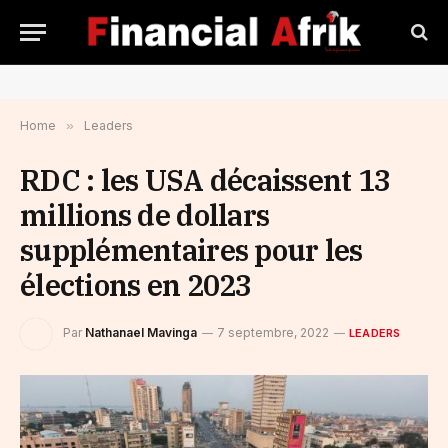
Home
»
Leaders
RDC : les USA décaissent 13
millions de dollars
supplémentaires pour les
élections en 2023
Par
Nathanael Mavinga
7 septembre, 2022
LEADERS