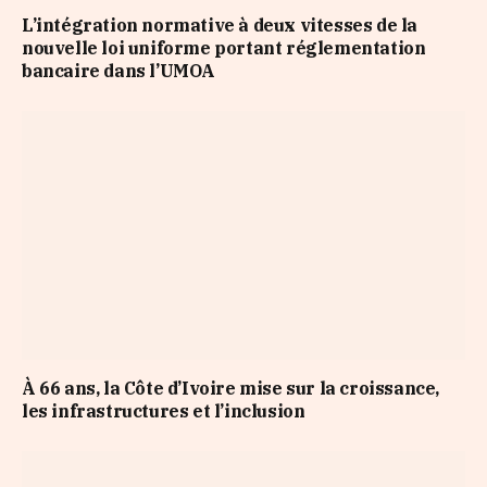
L’intégration normative à deux vitesses de la
nouvelle loi uniforme portant réglementation
bancaire dans l’UMOA
À 66 ans, la Côte d’Ivoire mise sur la croissance,
les infrastructures et l’inclusion