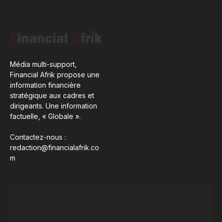
Média multi-support,
Financial Afrik propose une
information financière
stratégique aux cadres et
dirigeants. Une information
factuelle, « Globale ».
Contactez-nous :
redaction@financialafrik.co
m