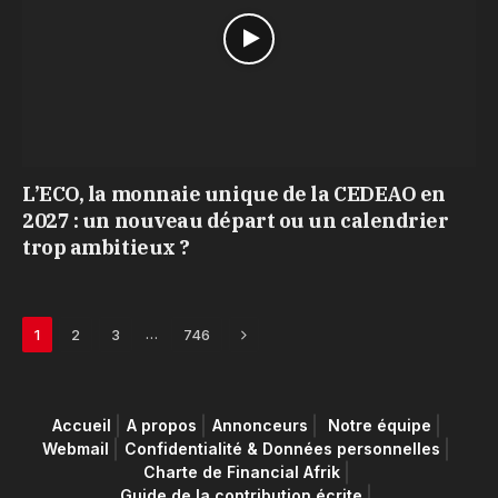
L’ECO, la monnaie unique de la CEDEAO en
2027 : un nouveau départ ou un calendrier
trop ambitieux ?
Next
…
1
2
3
746
Accueil
A propos
Annonceurs
Notre équipe
Webmail
Confidentialité & Données personnelles
Charte de Financial Afrik
Guide de la contribution écrite