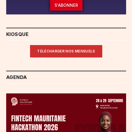
S'ABONNER
KIOSQUE
TÉLÉCHARGER NOS MENSUELS
AGENDA