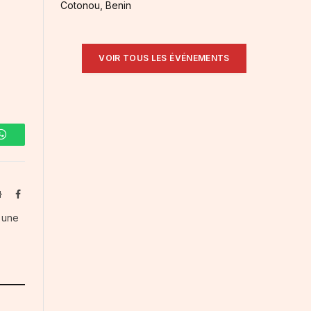
Cotonou, Benin
VOIR TOUS LES ÉVÉNEMENTS
WhatsApp
Website
Facebook
s une