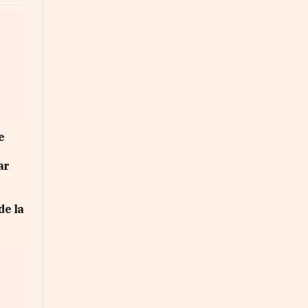
e
ar
de la