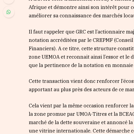
Afrique et démontre ainsi son intérêt pour ce
améliorer sa connaissance des marchés loca
Il faut rappeler que GRC est l’actionnaire m
notation accréditées par le CREPMF (Conseil
Financiers). A ce titre, cette structure const
zone UEMOA et reconnait ainsi l’essor et le 
que la pertinence de la notation en monnaie
Cette transaction vient donc renforcer l’éc
apportant au plus près des acteurs de ce mar
Cela vient par la même occasion renforcer l
la zone promue par UMOA-Titres et la BCEAO
marché de la dette souveraine et annoncé la
une vitrine internationale. Cette démarche 