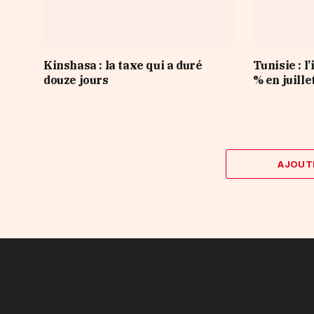
Kinshasa : la taxe qui a duré
Tunisie : l’
douze jours
% en juille
AJOUT