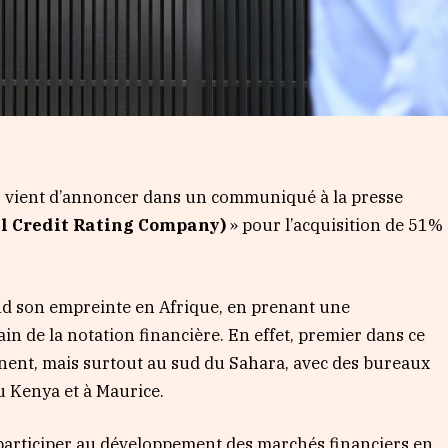
s vient d’annoncer dans un communiqué à la presse
al Credit Rating Company)
» pour l’acquisition de 51%
end son empreinte en Afrique, en prenant une
ain de la notation financière. En effet, premier dans ce
nent, mais surtout au sud du Sahara, avec des bureaux
au Kenya et à Maurice.
 participer au développement des marchés financiers en