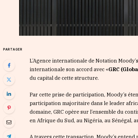
PARTAGER
L’Agence internationale de Notation Moody’
internationale son accord avec «
GRC (Glob
du capital de cette structure.
Par cette prise de participation, Moody’s ét
participation majoritaire dans le leader afric
domaine, GRC opère sur l’ensemble du conti
en Afrique du Sud, au Nigéria, au Sénégal, 
A travers cette transaction, Moody’s entend