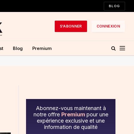
BLOG
S'ABONNER
CONNEXION
st
Blog
Premium
Abonnez-vous maintenant à
notre offre
Premium
pour une
expérience exclusive et une
information de qualité