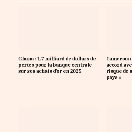
Ghana : 1,7 milliard de dollars de
Cameroun :
pertes pour la banque centrale
accord ave
sur ses achats d’or en 2025
risque de 
pays »