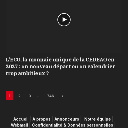
L’ECO, la monnaie unique de la CEDEAO en
2027 : un nouveau départ ou un calendrier
trop ambitieux ?
Next
…
1
2
3
746
Accueil
A propos
Annonceurs
Notre équipe
Webmail
Confidentialité & Données personnelles