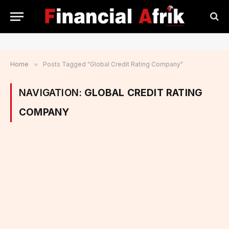
Home
»
Posts Tagged "Global Credit Rating Company"
NAVIGATION:
GLOBAL CREDIT RATING
COMPANY