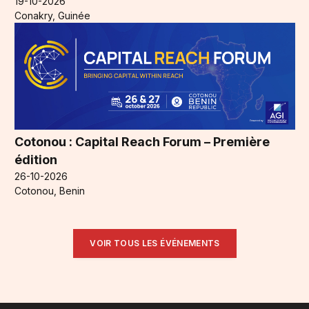
19-10-2026
Conakry, Guinée
Cotonou : Capital Reach Forum – Première
édition
26-10-2026
Cotonou, Benin
VOIR TOUS LES ÉVÉNEMENTS