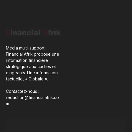
Média multi-support,
Financial Afrik propose une
information financière
stratégique aux cadres et
dirigeants. Une information
factuelle, « Globale ».
Contactez-nous :
redaction@financialafrik.co
m