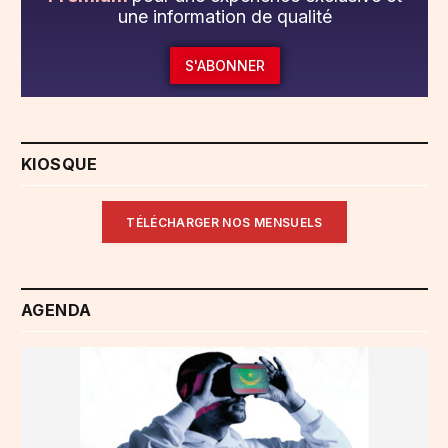
une information de qualité
S'ABONNER
KIOSQUE
TÉLÉCHARGER NOS MENSUELS
AGENDA