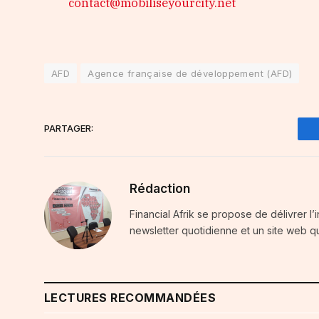
contact@mobiliseyourcity.net
AFD
Agence française de développement (AFD)
PARTAGER:
Rédaction
Financial Afrik se propose de délivrer l’
newsletter quotidienne et un site web qu
LECTURES RECOMMANDÉES