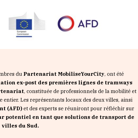
embres du
Partenariat MobiliseYourCity
, ont été
luation ex-post des premières lignes de tramways
rtenariat
, constituée de professionnels de la mobilité et
 entier. Les représentants locaux des deux villes, ainsi
nt (AFD)
et des experts se réuniront pour réfléchir sur
ur potentiel en tant que solutions de transport de
 villes du Sud.