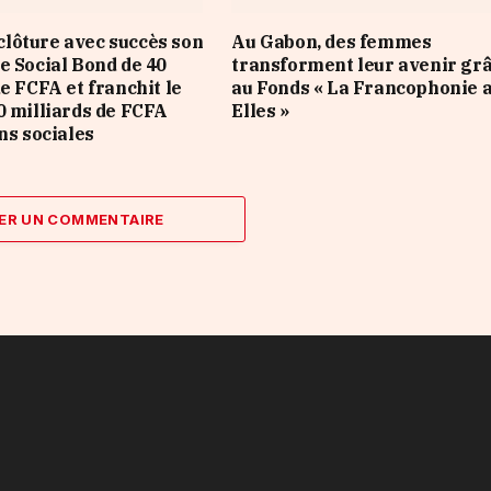
lôture avec succès son
Au Gabon, des femmes
e Social Bond de 40
transforment leur avenir gr
e FCFA et franchit le
au Fonds « La Francophonie 
0 milliards de FCFA
Elles »
ns sociales
ER UN COMMENTAIRE