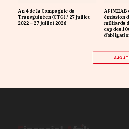
An 4 de la Compagnie du
AFINHAB c
Transguinéen (CTG) / 27 juillet
émission d
2022 – 27 juillet 2026
milliards d
cap des 10
d’obligatio
AJOUT