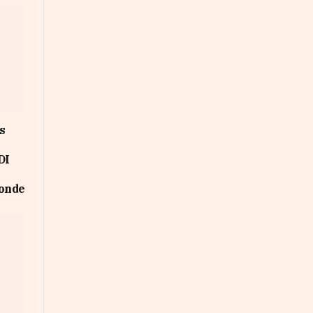
s
DI
Monde