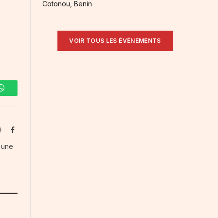
Cotonou, Benin
VOIR TOUS LES ÉVÉNEMENTS
WhatsApp
Website
Facebook
s une