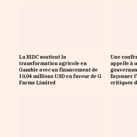
La BIDC soutient la
Une confér
transformation agricole en
appelle à 
Gambie avec un financement de
gouvernan
10,04 millions USD en faveur de G
façonner l
Farms Limited
critiques d