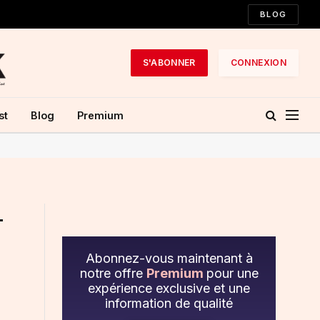
BLOG
S'ABONNER
CONNEXION
st
Blog
Premium
-
Abonnez-vous maintenant à
notre offre
Premium
pour une
expérience exclusive et une
information de qualité