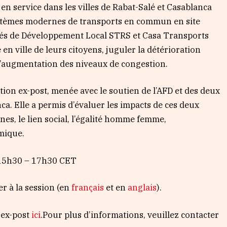
n service dans les villes de Rabat-Salé et Casablanca
ystèmes modernes de transports en commun en site
étés de Développement Local STRS et Casa Transports
 en ville de leurs citoyens, juguler la détérioration
 l’augmentation des niveaux de congestion.
ion ex-post, menée avec le soutien de l’AFD et des deux
ca. Elle a permis d’évaluer les impacts de ces deux
nes, le lien social, l’égalité homme femme,
omique.
, 15h30 – 17h30 CET
er à la session (en
français
et en
anglais
).
 ex-post
ici
.Pour plus d’informations, veuillez contacter