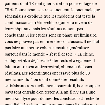
patients dont 18 sont guéris, soit un pourcentage de
75 %. Poursuivant son raisonnement, le pneumologue
sénégalais a expliqué que les médecins ont testé la
combinaison acitrétine-chloroquine au niveau de
leurs hôpitaux mais les résultats ne sont pas
concluants. Si les études sont en phase préliminaire,
vous ne pouvez pas en tirer des conclusions. Il ne faut
pas faire une petite cohorte ensuite généraliser
partout dans le monde », s’est-il désolé. « La Chine,
souligne-t-il, a déjà réalisé des tests et a également
fait un autre test antirétroviral, obtenant de bons
résultats. Les scientifiques ont essayé plus de 30
médicaments, 4 ou 6 ont donné des résultats
satisfaisants ». Actuellement, poursuit-il, beaucoup de
pays sont entrain d’en tester. A la fin, il n’y aura une
méta -analyse pour donner les conclusions à l’échelle
mondiale . La chloroquine est en phase 3 tandis que