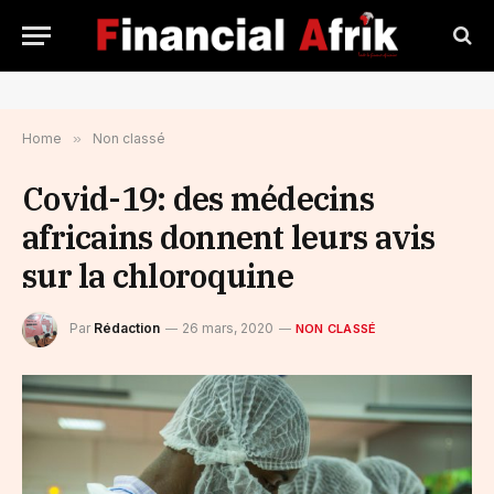
Home
»
Non classé
Covid-19: des médecins
africains donnent leurs avis
sur la chloroquine
Par
Rédaction
26 mars, 2020
NON CLASSÉ