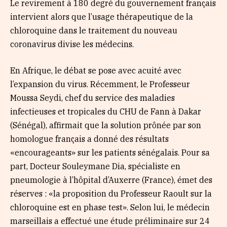
Le revirement à 180 degré du gouvernement français
intervient alors que l’usage thérapeutique de la
chloroquine dans le traitement du nouveau
coronavirus divise les médecins.
En Afrique, le débat se pose avec acuité avec
l’expansion du virus. Récemment, le Professeur
Moussa Seydi, chef du service des maladies
infectieuses et tropicales du CHU de Fann à Dakar
(Sénégal), affirmait que la solution prônée par son
homologue français a donné des résultats
«encourageants» sur les patients sénégalais. Pour sa
part, Docteur Souleymane Dia, spécialiste en
pneumologie à l’hôpital d’Auxerre (France), émet des
réserves : «la proposition du Professeur Raoult sur la
chloroquine est en phase test». Selon lui, le médecin
marseillais a effectué une étude préliminaire sur 24