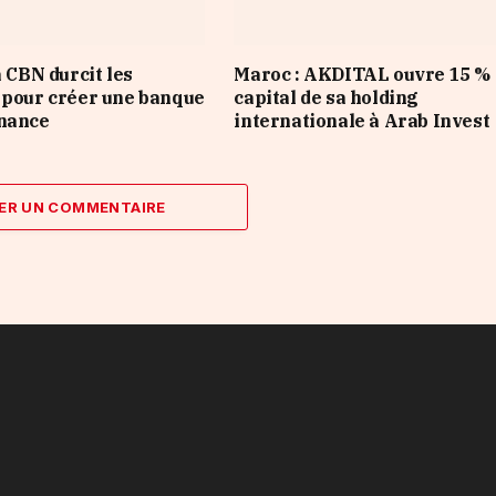
a CBN durcit les
Maroc : AKDITAL ouvre 15 %
 pour créer une banque
capital de sa holding
inance
internationale à Arab Invest
ER UN COMMENTAIRE