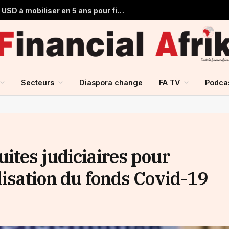
Centrafrique : environ 12 milliards USD à mobiliser en 5 ans pour financer le développement
Secteurs
Diaspora change
FA TV
Podca
ites judiciaires pour
lisation du fonds Covid-19