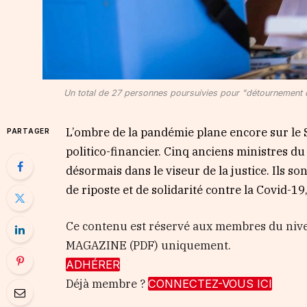
Un total de 27 personnes poursuivies pour "détournement de
L’ombre de la pandémie plane encore sur le S
PARTAGER
politico-financier. Cinq anciens ministres d
désormais dans le viseur de la justice. Ils 
de riposte et de solidarité contre la Covid-
Ce contenu est réservé aux membres du nive
MAGAZINE (PDF) uniquement.
ADHÉRER
Déjà membre ?
CONNECTEZ-VOUS ICI