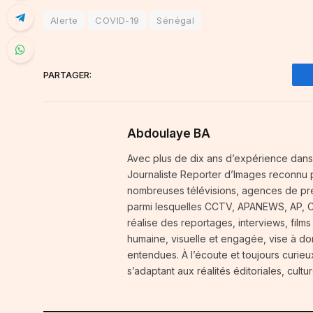
Alerte
COVID-19
Sénégal
PARTAGER:
Abdoulaye BA
Avec plus de dix ans d’expérience dans
Journaliste Reporter d’Images reconnu p
nombreuses télévisions, agences de pres
parmi lesquelles CCTV, APANEWS, AP, CGT
réalise des reportages, interviews, films
humaine, visuelle et engagée, vise à do
entendues. À l’écoute et toujours curie
s’adaptant aux réalités éditoriales, cult