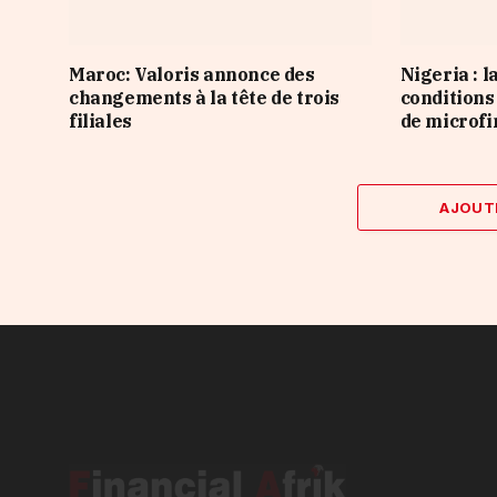
Maroc: Valoris annonce des
Nigeria : l
changements à la tête de trois
conditions
filiales
de microf
AJOUT