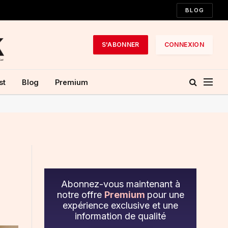
BLOG
S'ABONNER
CONNEXION
st
Blog
Premium
Abonnez-vous maintenant à
notre offre
Premium
pour une
expérience exclusive et une
information de qualité