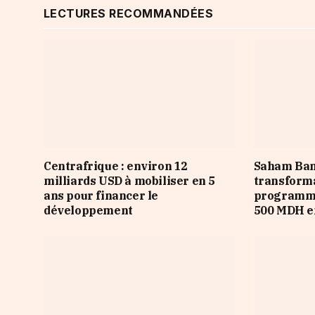
LECTURES RECOMMANDÉES
Centrafrique : environ 12
Saham Ban
milliards USD à mobiliser en 5
transforma
ans pour financer le
programme
développement
500 MDH e