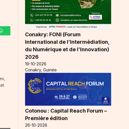
Conakry: FONI (Forum
WhatsApp
International de l’Intermédiation,
du Numérique et de l’Innovation)
2026
19-10-2026
Conakry, Guinée
es,
 et
Cotonou : Capital Reach Forum –
Première édition
26-10-2026