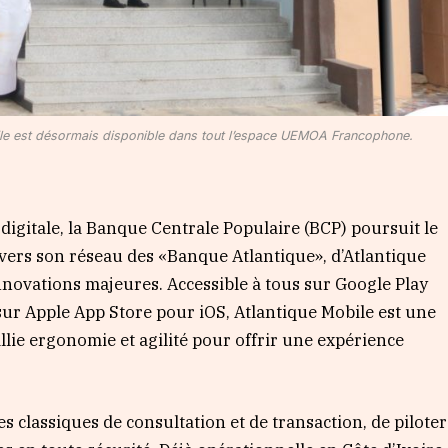
bile est désormais disponible dans tout l’espace UEMOA Francophone.
digitale, la Banque Centrale Populaire (BCP) poursuit le
vers son réseau des «Banque Atlantique», d’Atlantique
nnovations majeures. Accessible à tous sur Google Play
 sur Apple App Store pour iOS, Atlantique Mobile est une
llie ergonomie et agilité pour offrir une expérience
es classiques de consultation et de transaction, de piloter