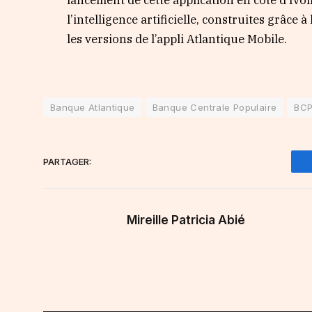
l’intelligence artificielle, construites grâc
les versions de l’appli Atlantique Mobile.
Banque Atlantique
Banque Centrale Populaire
BC
PARTAGER:
Mireille Patricia Abié