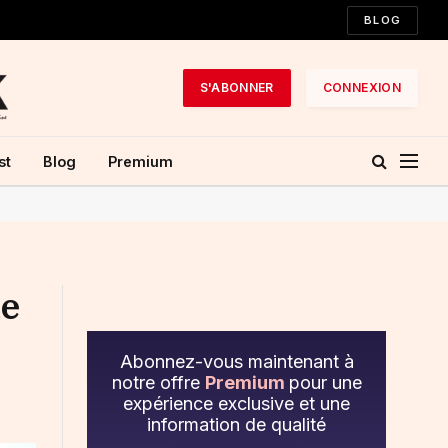
BLOG
S'ABONNER
CONNEXION
st
Blog
Premium
ue
Abonnez-vous maintenant à
notre offre
Premium
pour une
expérience exclusive et une
information de qualité