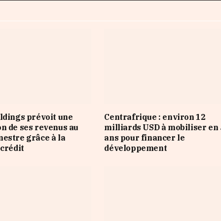
ldings prévoit une
Centrafrique : environ 12
n de ses revenus au
milliards USD à mobiliser en 
estre grâce à la
ans pour financer le
 crédit
développement