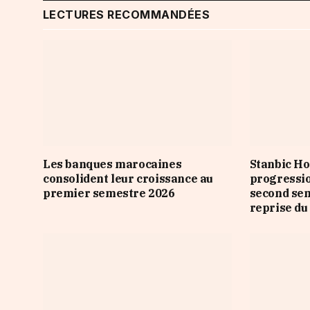
LECTURES RECOMMANDÉES
Les banques marocaines
Stanbic Ho
consolident leur croissance au
progressio
premier semestre 2026
second sem
reprise du