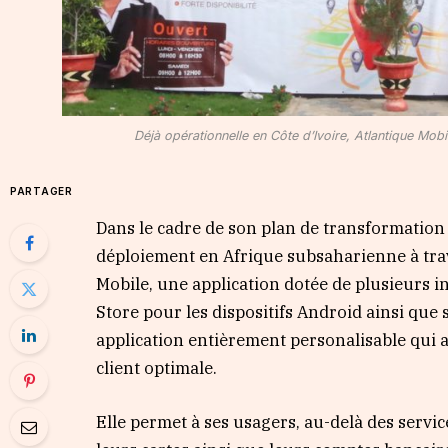
Déjà opérationnelle en Côte d’Ivoire, Atlantique Mo
PARTAGER
Dans le cadre de son plan de transformation 
déploiement en Afrique subsaharienne à tra
Mobile, une application dotée de plusieurs i
Store pour les dispositifs Android ainsi que
application entièrement personalisable qui a
client optimale.
Elle permet à ses usagers, au-delà des servic