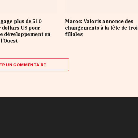
gage plus de 510
Maroc: Valoris annonce des
e dollars US pour
changements à la tête de troi
le développement en
filiales
 l’Ouest
ER UN COMMENTAIRE