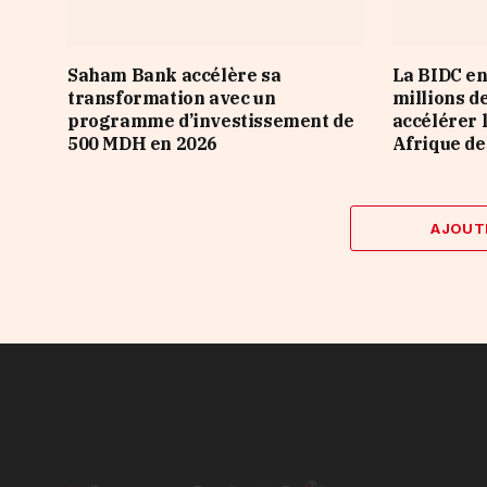
Saham Bank accélère sa
La BIDC en
transformation avec un
millions d
programme d’investissement de
accélérer 
500 MDH en 2026
Afrique de
AJOUT