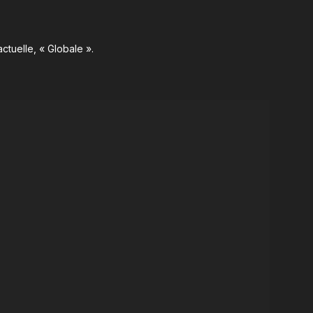
ctuelle, « Globale ».