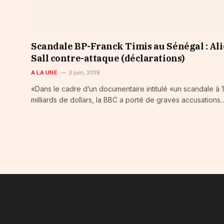
Scandale BP-Franck Timis au Sénégal : Al
Sall contre-attaque (déclarations)
A LA UNE
3 juin, 2019
«Dans le cadre d’un documentaire intitulé «un scandale à 
milliards de dollars, la BBC a porté de graves accusations