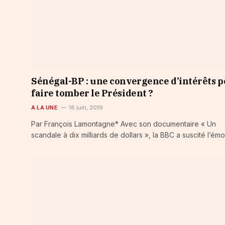
Sénégal-BP : une convergence d’intérêts 
faire tomber le Président ?
A LA UNE
18 juin, 2019
Par François Lamontagne* Avec son documentaire « Un
scandale à dix milliards de dollars », la BBC a suscité l’ém