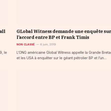
all
GLobal Witness demande une enquête su
l’accord entre BP et Frank Timis
NON CLASSÉ
6 juin, 2019
9, le
L’ONG américaine Global Witness appelle la Grande Bret
et les USA à enquêter sur le géant pétrolier BP et l’un…