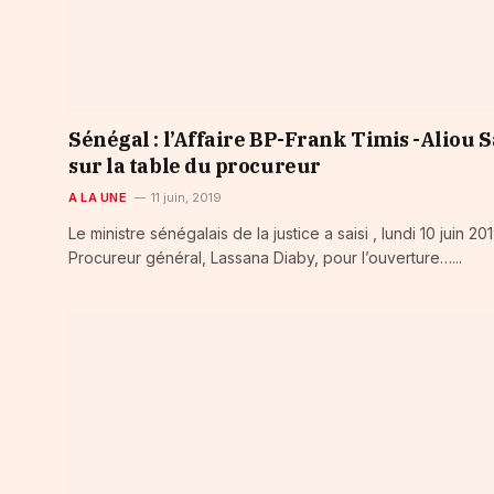
Sénégal : l’Affaire BP-Frank Timis -Aliou S
sur la table du procureur
A LA UNE
11 juin, 2019
Le ministre sénégalais de la justice a saisi , lundi 10 juin 201
Procureur général, Lassana Diaby, pour l’ouverture…...