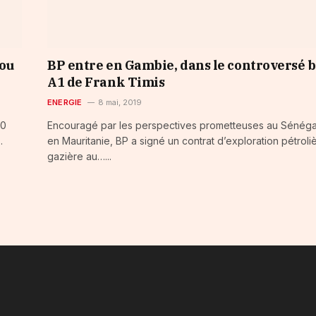
iou
BP entre en Gambie, dans le controversé b
A1 de Frank Timis
ENERGIE
8 mai, 2019
10
Encouragé par les perspectives prometteuses au Sénéga
…
en Mauritanie, BP a signé un contrat d’exploration pétroli
gazière au…...