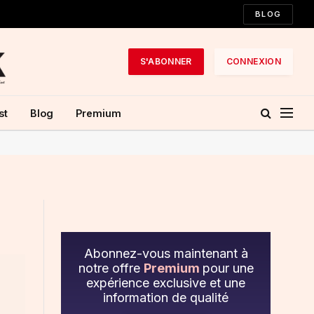
BLOG
S'ABONNER
CONNEXION
st
Blog
Premium
Abonnez-vous maintenant à
notre offre
Premium
pour une
expérience exclusive et une
information de qualité