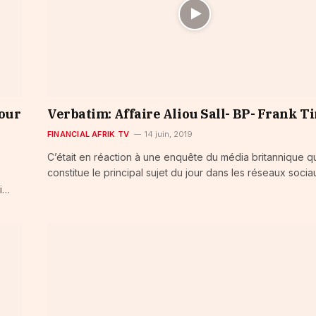
pour
Verbatim: Affaire Aliou Sall- BP- Frank T
FINANCIAL AFRIK TV
14 juin, 2019
C’était en réaction à une enquête du média britannique q
constitue le principal sujet du jour dans les réseaux soci
oi…