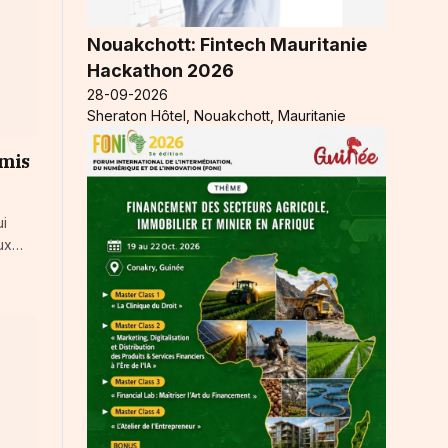
Nouakchott: Fintech Mauritanie
Hackathon 2026
28-09-2026
Sheraton Hôtel, Nouakchott, Mauritanie
imis
ui
aux…