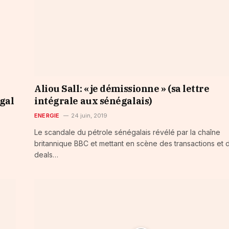
Aliou Sall: « je démissionne » (sa lettre
égal
intégrale aux sénégalais)
ENERGIE
24 juin, 2019
Le scandale du pétrole sénégalais révélé par la chaîne
britannique BBC et mettant en scène des transactions et 
deals…