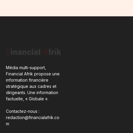
Média multi-support,
Financial Afrik propose une
information financière
stratégique aux cadres et
dirigeants. Une information
factuelle, « Globale ».
Contactez-nous :
redaction@financialafrik.co
m