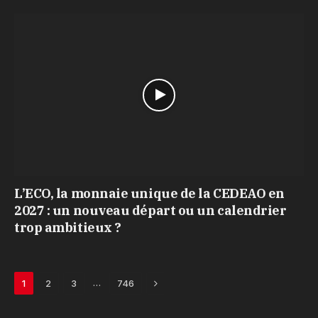
L’ECO, la monnaie unique de la CEDEAO en
2027 : un nouveau départ ou un calendrier
trop ambitieux ?
Next
…
1
2
3
746