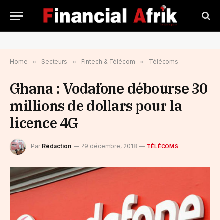
Home
»
Secteurs
»
Fintech & Télécom
»
Télécoms
Ghana : Vodafone débourse 30
millions de dollars pour la
licence 4G
Par
Rédaction
29 décembre, 2018
TÉLÉCOMS