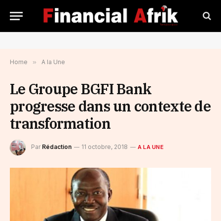
Home
»
A la Une
Le Groupe BGFI Bank
progresse dans un contexte de
transformation
Par
Rédaction
11 octobre, 2018
A LA UNE