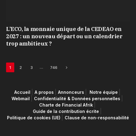
L’ECO, la monnaie unique de la CEDEAO en
2027 : un nouveau départ ou un calendrier
trop ambitieux ?
Next
…
1
2
3
746
Accueil
A propos
Annonceurs
Notre équipe
Webmail
Confidentialité & Données personnelles
Charte de Financial Afrik
Guide de la contribution écrite
Politique de cookies (UE)
Clause de non-responsabilité