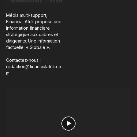
Média multi-support,
Financial Afrik propose une
information financière
stratégique aux cadres et
dirigeants. Une information
factuelle, « Globale ».
Contactez-nous :
redaction@financialafrik.co
m