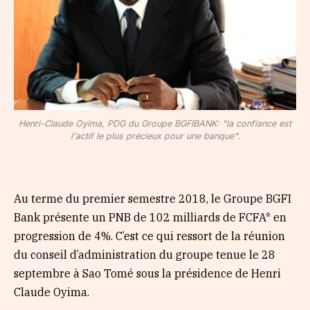
Henri-Claude Oyima, PDG du Groupe BGFIBANK: "la confiance est
l'actif le plus précieux pour une banque".
Au terme du premier semestre 2018, le Groupe BGFI
Bank présente un PNB de 102 milliards de FCFA* en
progression de 4%. C’est ce qui ressort de la réunion
du conseil d’administration du groupe tenue le 28
septembre à Sao Tomé sous la présidence de Henri
Claude Oyima.