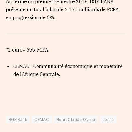
Au terme du premier semestre 2018, BGFIBANK
présente un total bilan de 3 175 milliards de FCFA,
en progression de 6%.
*1 euro= 655 FCFA
CEMAC= Communauté économique et monétaire
de l’Afrique Centrale.
BGFIBank
CEMAC
Henri Claude Oyima
Jenro