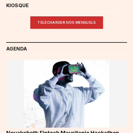
KIOSQUE
TÉLÉCHARGER NOS MENSUELS
AGENDA
Nouakchott: Fintech Mauritanie Hackathon