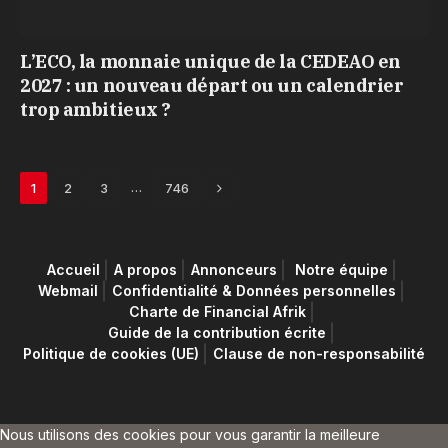
L’ECO, la monnaie unique de la CEDEAO en
2027 : un nouveau départ ou un calendrier
trop ambitieux ?
Next
…
1
2
3
746
Accueil
A propos
Annonceurs
Notre équipe
Webmail
Confidentialité & Données personnelles
Charte de Financial Afrik
Guide de la contribution écrite
Politique de cookies (UE)
Clause de non-responsabilité
Nous utilisons des cookies pour vous garantir la meilleure