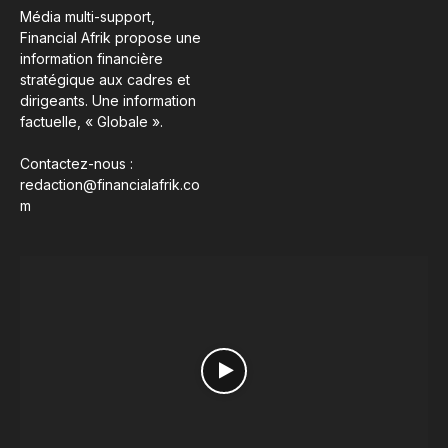
Média multi-support,
Financial Afrik propose une
information financière
stratégique aux cadres et
dirigeants. Une information
factuelle, « Globale ».
Contactez-nous :
redaction@financialafrik.co
m