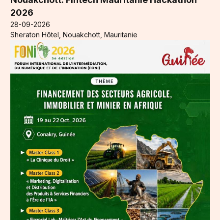
2026
28-09-2026
Sheraton Hôtel, Nouakchott, Mauritanie