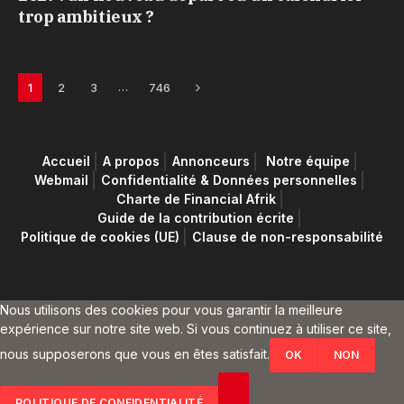
trop ambitieux ?
Next
…
1
2
3
746
Accueil
A propos
Annonceurs
Notre équipe
Webmail
Confidentialité & Données personnelles
Charte de Financial Afrik
Guide de la contribution écrite
Politique de cookies (UE)
Clause de non-responsabilité
Nous utilisons des cookies pour vous garantir la meilleure
expérience sur notre site web. Si vous continuez à utiliser ce site,
nous supposerons que vous en êtes satisfait.
OK
NON
POLITIQUE DE CONFIDENTIALITÉ