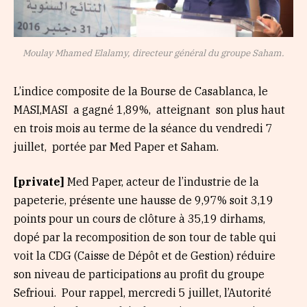
Moulay Mhamed Elalamy, directeur général du groupe Saham.
L’indice composite de la Bourse de Casablanca, le
MASI,MASI a gagné 1,89%, atteignant son plus haut
en trois mois au terme de la séance du vendredi 7
juillet, portée par Med Paper et Saham.
[private]
Med Paper, acteur de l’industrie de la
papeterie, présente une hausse de 9,97% soit 3,19
points pour un cours de clôture à 35,19 dirhams,
dopé par la recomposition de son tour de table qui
voit la CDG (Caisse de Dépôt et de Gestion) réduire
son niveau de participations au profit du groupe
Sefrioui. Pour rappel, mercredi 5 juillet, l’Autorité