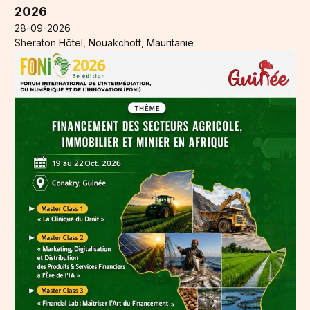
2026
28-09-2026
Sheraton Hôtel, Nouakchott, Mauritanie