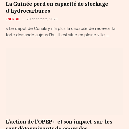
La Guinée perd en capacité de stockage
d’hydrocarbures
ENERGIE
20 décembre, 2023
« Le dépôt de Conakry n’a plus la capacité de recevoir la
forte demande aujourd’hui. Il est situé en pleine ville…...
L’action de l’OPEP+ et son impact sur les
sept déterminants du cours des