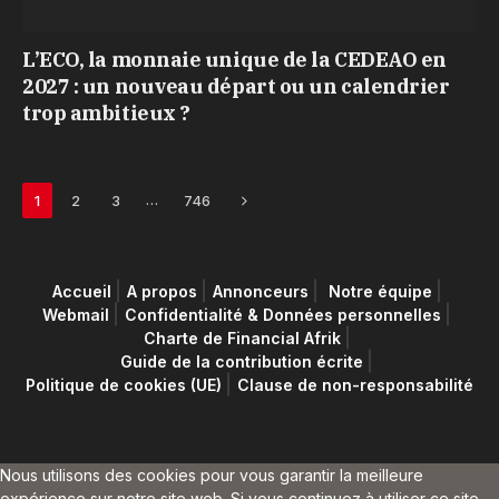
L’ECO, la monnaie unique de la CEDEAO en
2027 : un nouveau départ ou un calendrier
trop ambitieux ?
Next
…
1
2
3
746
Accueil
A propos
Annonceurs
Notre équipe
Webmail
Confidentialité & Données personnelles
Charte de Financial Afrik
Guide de la contribution écrite
Politique de cookies (UE)
Clause de non-responsabilité
Nous utilisons des cookies pour vous garantir la meilleure
expérience sur notre site web. Si vous continuez à utiliser ce site,