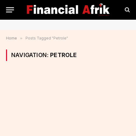
Home
»
Posts Tagged "Petrole"
NAVIGATION:
PETROLE