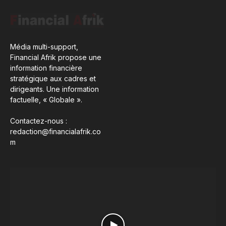
Média multi-support,
Financial Afrik propose une
information financière
stratégique aux cadres et
dirigeants. Une information
factuelle, « Globale ».
Contactez-nous :
redaction@financialafrik.co
m