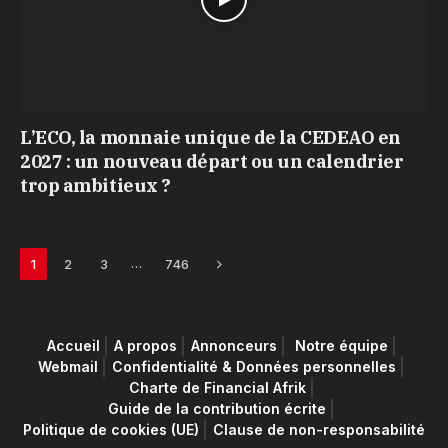
L’ECO, la monnaie unique de la CEDEAO en
2027 : un nouveau départ ou un calendrier
trop ambitieux ?
Next
…
1
2
3
746
Accueil
A propos
Annonceurs
Notre équipe
Webmail
Confidentialité & Données personnelles
Charte de Financial Afrik
Guide de la contribution écrite
Politique de cookies (UE)
Clause de non-responsabilité