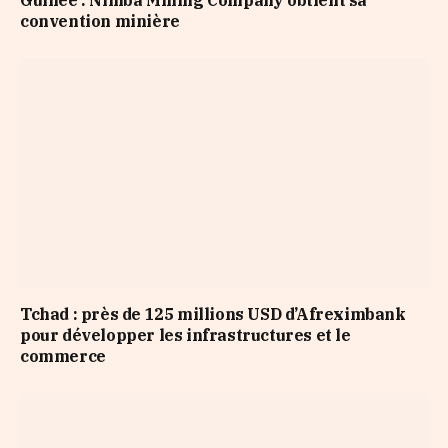
Guinée : Nimba Mining Company obtient sa
convention minière
Tchad : près de 125 millions USD d’Afreximbank
pour développer les infrastructures et le
commerce