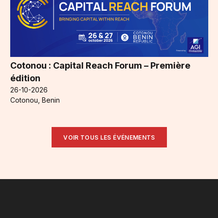
Cotonou : Capital Reach Forum – Première
édition
26-10-2026
Cotonou, Benin
VOIR TOUS LES ÉVÉNEMENTS