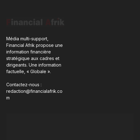
Média multi-support,
Financial Afrik propose une
information financière
stratégique aux cadres et
dirigeants. Une information
factuelle, « Globale ».
Contactez-nous :
redaction@financialafrik.co
m