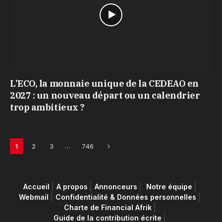
L’ECO, la monnaie unique de la CEDEAO en
2027 : un nouveau départ ou un calendrier
trop ambitieux ?
Next
…
1
2
3
746
Accueil
A propos
Annonceurs
Notre équipe
Webmail
Confidentialité & Données personnelles
Charte de Financial Afrik
Guide de la contribution écrite