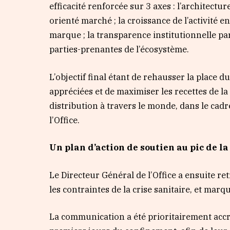
efficacité renforcée sur 3 axes : l’architec
orienté marché ; la croissance de l’activité e
marque ; la transparence institutionnelle pa
parties-prenantes de l’écosystème.
L’objectif final étant de rehausser la place 
appréciées et de maximiser les recettes de l
distribution à travers le monde, dans le cad
l’Office.
Un plan d’action de soutien au pic de la
Le Directeur Général de l’Office a ensuite ret
les contraintes de la crise sanitaire, et mar
La communication a été prioritairement accr