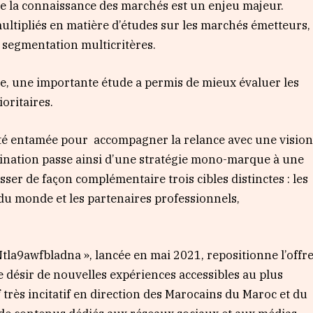
 de la connaissance des marchés est un enjeu majeur.
multipliés en matière d’études sur les marchés émetteurs,
 segmentation multicritères.
e, une importante étude a permis de mieux évaluer les
ioritaires.
été entamée pour accompagner la relance avec une visio
tination passe ainsi d’une stratégie mono-marque à une
er de façon complémentaire trois cibles distinctes : les
u monde et les partenaires professionnels,
la9awfbladna », lancée en mai 2021, repositionne l’offr
le désir de nouvelles expériences accessibles au plus
très incitatif en direction des Marocains du Maroc et du