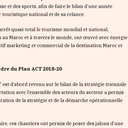
se et des sports, afin de faire le bilan d’une année
r touristique national et de sa relance.
arrêt quasi-total le tourisme mondial et national,
 au Maroc et à travers le monde, ont œuvré avec énergie
if marketing et commercial de la destination Maroc et
adre du Plan ACT 2018-20
 est d’abord revenu sur le bilan de la stratégie triennale
rtation avec l’ensemble des acteurs du secteur a permis
oration de la stratégie et de la démarche opérationnelle
aire, ces chantiers ont permis de poser des jalons d’une