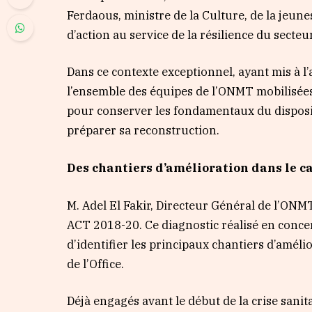
Ferdaous, ministre de la Culture, de la jeunes
d’action au service de la résilience du secteu
Dans ce contexte exceptionnel, ayant mis à l’
l’ensemble des équipes de l’ONMT mobilisées
pour conserver les fondamentaux du disposit
préparer sa reconstruction.
Des chantiers d’amélioration dans le c
M. Adel El Fakir, Directeur Général de l’ONMT
ACT 2018-20. Ce diagnostic réalisé en conce
d’identifier les principaux chantiers d’améli
de l’Office.
Déjà engagés avant le début de la crise sanit