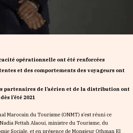
ficacité opérationnelle ont été renforcées
tentes et des comportements des voyageurs ont
 partenaires de l’aérien et de la distribution ont
 dès l’été 2021
ional Marocain du Tourisme (ONMT) s’est réuni ce
Nadia Fettah Alaoui, ministre du Tourisme, du
nomie Sociale, et en présence de Monsieur Othman El