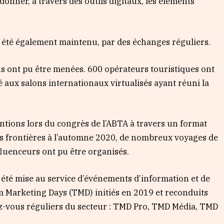
onner, à travers des outils digitaux, les éléments
a été également maintenu, par des échanges réguliers.
ons ont pu être menées. 600 opérateurs touristiques ont
é aux salons internationaux virtualisés ayant réuni la
entions lors du congrès de l’ABTA à travers un format
des frontières à l’automne 2020, de nombreux voyages de
nfluenceurs ont pu être organisés.
a été mise au service d’événements d’information et de
sm Marketing Days (TMD) initiés en 2019 et reconduits
ez-vous réguliers du secteur : TMD Pro, TMD Média, TMD