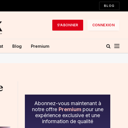
BLOG
S'ABONNER
CONNEXION
st
Blog
Premium
e
Abonnez-vous maintenant à
notre offre
Premium
pour une
expérience exclusive et une
information de qualité