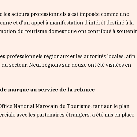
vec les acteurs professionnels s’est imposée comme une
nne et d’un appel à manifestation d’intérêt destiné à la
motion du tourisme domestique ont contribué à souteni
s professionnels régionaux et les autorités locales, afin
 du secteur. Neuf régions sur douze ont été visitées en
de marque au service de la relance
’Office National Marocain du Tourisme, tant sur le plan
ciale avec les partenaires étrangers, a été mis en place