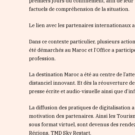
premiers jours du confinement, afin de leur d
factuels de compréhension de la situation.
Le lien avec les partenaires internationaux 
Dans ce contexte particulier, plusieurs acti
été démarchés au Maroc et l’Office a particip
profession.
La destination Maroc a été au centre de l’att
distanciel innovant. Et dès la réouverture 
presse écrite et audio-visuelle ainsi que d’i
La diffusion des pratiques de digitalisation 
motivation des partenaires. Ainsi les Touri
sous format virtuel, sont devenus des rend
Régions, TMD Sky Restart.