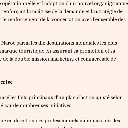
ture opérationnelle et l’adoption d’un nouvel organigramm
n renforçant la maîtrise de la demande et la stratégie de
r le renforcement de la concertation avec l’ensemble des
du Maroc parmi les dix destinations mondiales les plus
a marque touristique en assurant sa promotion et sa
re de la double mission marketing et commerciale de
 crise
racé les faits principaux d’un plan d’action ajusté selon
qué par de nombreuses initiatives.
ue en direction des professionnels nationaux, dès les