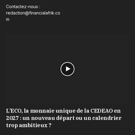
Contactez-nous :
redaction@financialafrik.co
m
L’ECO, la monnaie unique de la CEDEAO en
2027 : un nouveau départ ou un calendrier
trop ambitieux ?