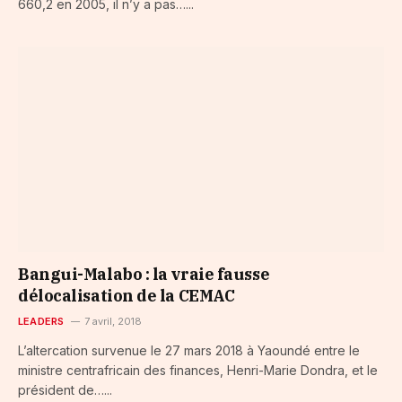
660,2 en 2005, il n’y a pas…...
Bangui-Malabo : la vraie fausse
délocalisation de la CEMAC
LEADERS
7 avril, 2018
L’altercation survenue le 27 mars 2018 à Yaoundé entre le
ministre centrafricain des finances, Henri-Marie Dondra, et le
président de…...