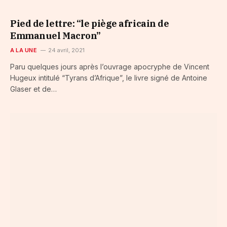
Pied de lettre: “le piège africain de
Emmanuel Macron”
A LA UNE
24 avril, 2021
Paru quelques jours après l’ouvrage apocryphe de Vincent
Hugeux intitulé “Tyrans d’Afrique”, le livre signé de Antoine
Glaser et de…