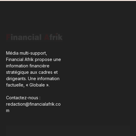
Média multi-support,
Financial Afrik propose une
information financière
stratégique aux cadres et
dirigeants. Une information
factuelle, « Globale ».
Contactez-nous :
redaction@financialafrik.co
m