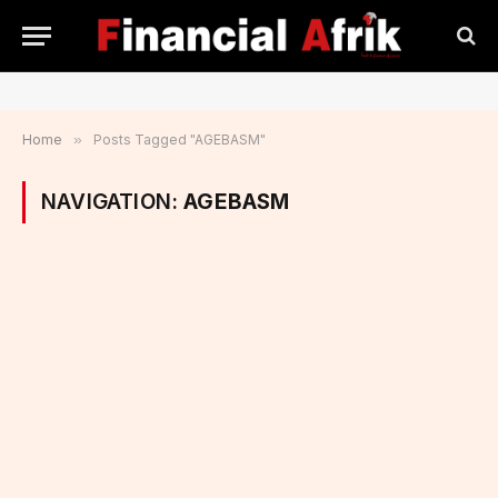
Home
»
Posts Tagged "AGEBASM"
NAVIGATION:
AGEBASM