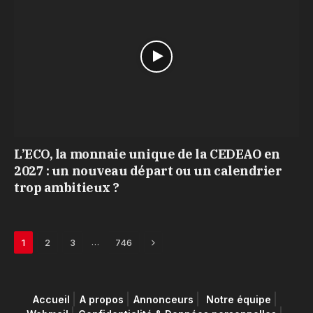
L’ECO, la monnaie unique de la CEDEAO en
2027 : un nouveau départ ou un calendrier
trop ambitieux ?
Next
…
1
2
3
746
Accueil
A propos
Annonceurs
Notre équipe