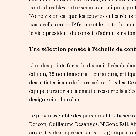
ponts durables entre scènes artistiques, prof
Notre vision est que les œuvres et les récits
passerelles entre l’Afrique et le reste du mond
le vice-président du conseil d’administratio
Une sélection pensée à l’échelle du con
L’un des points forts du dispositif réside da
édition, 35 nominateurs — curateurs, critiqu
des artistes issus de leurs scènes locales. D
équipe curatoriale a ensuite resserré la séle
désigne cinq lauréats.
Le jury rassemble des personnalités basées e
Dercon, Guillaume Désanges, N’Goné Fall, A
aux côtés des représentants des groupes fo