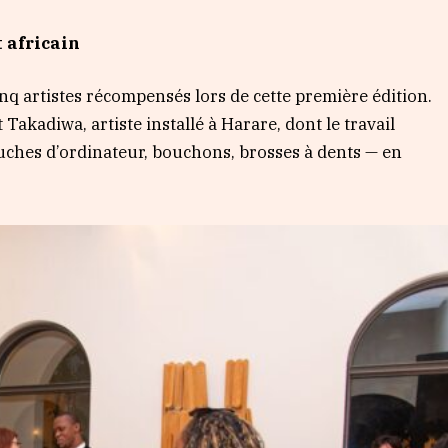
t africain
nq artistes récompensés lors de cette première édition.
akadiwa, artiste installé à Harare, dont le travail
uches d’ordinateur, bouchons, brosses à dents — en