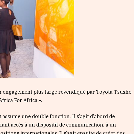
d’un engagement plus large revendiqué par Toyota Tsusho
frica For Africa ».
et assume une double fonction. Il s’agit d’abord de
nant accès à un dispositif de communication, à un
ositions internationales. Il s’agit ensuite de créer des