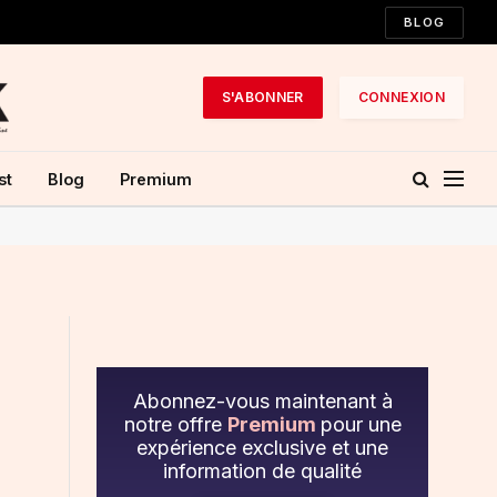
BLOG
S'ABONNER
CONNEXION
st
Blog
Premium
Abonnez-vous maintenant à
notre offre
Premium
pour une
expérience exclusive et une
information de qualité