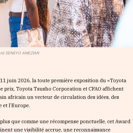
id SENSYO AMEZIAN
e 11 juin 2026, la toute première exposition du «Toyota
e prix, Toyota Tsusho Corporation et CFAO affichent
ain africain un vecteur de circulation des idées, des
e et l’Europe.
 plus que comme une récompense ponctuelle, cet Award
inent une visibilité accrue, une reconnaissance