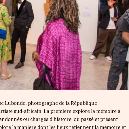
ette Lubondo, photographe de la République
tiste sud-africain. La première explore la mémoire à
bandonnés ou chargés d’histoire, où passé et présent
xplore la manière dont les lieux retiennent la mémoire et