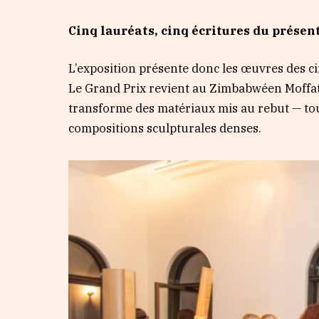
Cinq lauréats, cinq écritures du présen
L’exposition présente donc les œuvres des ci
Le Grand Prix revient au Zimbabwéen Moffat T
transforme des matériaux mis au rebut — to
compositions sculpturales denses.