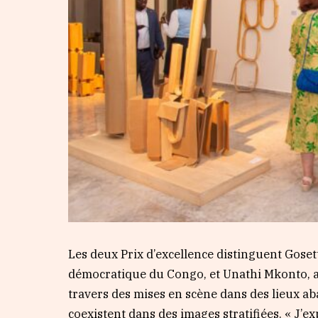
Les deux Prix d’excellence distinguent Gos
démocratique du Congo, et Unathi Mkonto, ar
travers des mises en scène dans des lieux a
coexistent dans des images stratifiées. « J’e