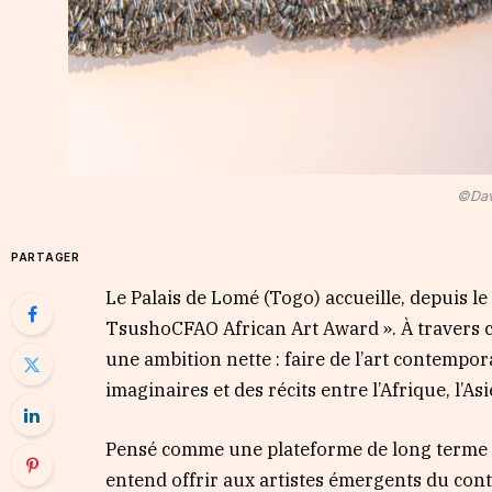
©Dav
PARTAGER
Le Palais de Lomé (Togo) accueille, depuis l
TsushoCFAO African Art Award ». À travers c
une ambition nette : faire de l’art contempor
imaginaires et des récits entre l’Afrique, l’Asi
Pensé comme une plateforme de long terme
entend offrir aux artistes émergents du cont