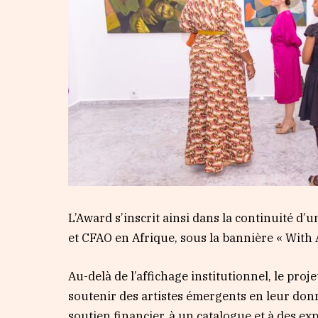
L’Award s’inscrit ainsi dans la continuité 
et CFAO en Afrique, sous la bannière « With A
Au-delà de l’affichage institutionnel, le proj
soutenir des artistes émergents en leur don
soutien financier, à un catalogue et à des exp