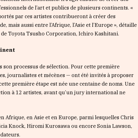
essionnels de l’art et publics de plusieurs continents. «
 portés par ces artistes contribueront à créer des
e, mais aussi entre l’Afrique, l’Asie et l’Europe », détaille
n de Toyota Tsusho Corporation, Ichiro Kashitani.
tinent
ns son processus de sélection. Pour cette première
es, journalistes et mécènes — ont été invités à proposer
e cette première étape est née une centaine de noms. Une
ction à 12 artistes, avant qu’un jury international ne
n Afrique, en Asie et en Europe, parmi lesquelles Chris
licia Knock, Hiromi Kurosawa ou encore Sonia Lawson,
ndateurs.