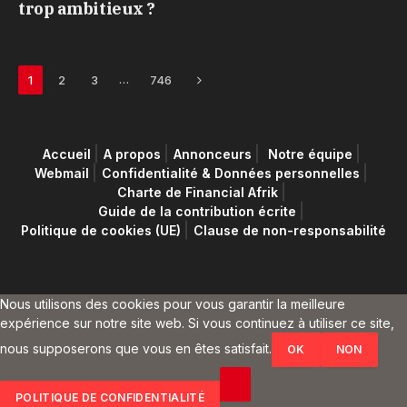
trop ambitieux ?
Next
…
1
2
3
746
Accueil
A propos
Annonceurs
Notre équipe
Webmail
Confidentialité & Données personnelles
Charte de Financial Afrik
Guide de la contribution écrite
Politique de cookies (UE)
Clause de non-responsabilité
Nous utilisons des cookies pour vous garantir la meilleure
expérience sur notre site web. Si vous continuez à utiliser ce site,
nous supposerons que vous en êtes satisfait.
OK
NON
POLITIQUE DE CONFIDENTIALITÉ