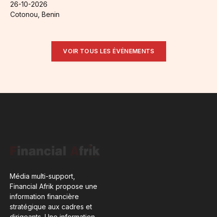
26-10-2026
Cotonou, Benin
VOIR TOUS LES ÉVÉNEMENTS
Média multi-support,
Financial Afrik propose une
information financière
stratégique aux cadres et
dirigeants. Une information