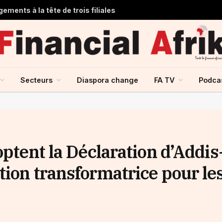
ments à la tête de trois filiales
Secteurs
Diaspora change
FA TV
Podca
optent la Déclaration d’Addis
tion transformatrice pour le
E