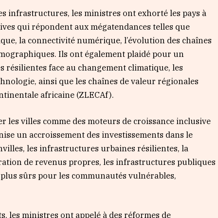
des infrastructures, les ministres ont exhorté les pays à
ctives qui répondent aux mégatendances telles que
logique, la connectivité numérique, l’évolution des chaînes
mographiques. Ils ont également plaidé pour un
s résilientes face au changement climatique, les
hnologie, ainsi que les chaînes de valeur régionales
ntinentale africaine (ZLECAf).
er les villes comme des moteurs de croissance inclusive
onise un accroissement des investissements dans le
illes, les infrastructures urbaines résilientes, la
nération de revenus propres, les infrastructures publiques
plus sûrs pour les communautés vulnérables,
s, les ministres ont appelé à des réformes de