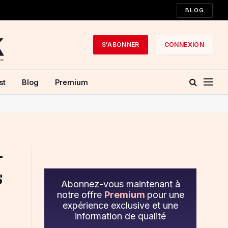
BLOG
S'ABONNER
CONNEXION
st
Blog
Premium
-
s
Abonnez-vous maintenant à
notre offre
Premium
pour une
expérience exclusive et une
information de qualité