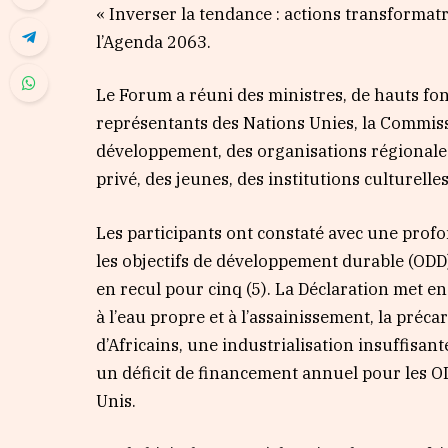
« Inverser la tendance : actions transforma
l’Agenda 2063.
Le Forum a réuni des ministres, de hauts fon
représentants des Nations Unies, la Commissi
développement, des organisations régionales, 
privé, des jeunes, des institutions culturell
Les participants ont constaté avec une profo
les objectifs de développement durable (ODD)
en recul pour cinq (5). La Déclaration met e
à l’eau propre et à l’assainissement, la préc
d’Africains, une industrialisation insuffisan
un déficit de financement annuel pour les OD
Unis.