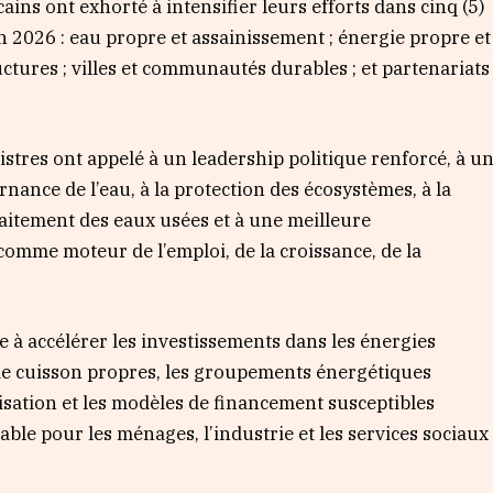
icains ont exhorté à intensifier leurs efforts dans cinq (5)
2026 : eau propre et assainissement ; énergie propre et
uctures ; villes et communautés durables ; et partenariats
istres ont appelé à un leadership politique renforcé, à u
ance de l’eau, à la protection des écosystèmes, à la
traitement des eaux usées et à une meilleure
comme moteur de l’emploi, de la croissance, de la
le à accélérer les investissements dans les énergies
 de cuisson propres, les groupements énergétiques
risation et les modèles de financement susceptibles
iable pour les ménages, l’industrie et les services sociaux