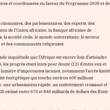
trices et coordonnées en faveur du Programme 2030 et de
ctionnaires, des parlementaires, des experts, des
on de l’Union africaine, la Banque africaine de
la société civile, le monde universitaire, le secteur
es et des communautés religieuses.
nde inquiétude que l’Afrique est encore loin d’atteindre
, les progrès étant lents pour douze (12) d’entre eux et
n lumière d’importantes lacunes, notamment l’accès limit
arité énergétique qui touche environ 600 millions
te, une urbanisation rapide, un endettement croissant et
D estimé entre 670 et 848 milliards de dollars des États-