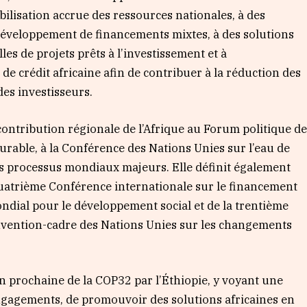
bilisation accrue des ressources nationales, à des
développement de financements mixtes, à des solutions
les de projets prêts à l’investissement et à
 de crédit africaine afin de contribuer à la réduction des
des investisseurs.
contribution régionale de l’Afrique au Forum politique d
rable, à la Conférence des Nations Unies sur l’eau de
es processus mondiaux majeurs. Elle définit également
a quatrième Conférence internationale sur le financement
ial pour le développement social et de la trentième
onvention-cadre des Nations Unies sur les changements
n prochaine de la COP32 par l’Éthiopie, y voyant une
engagements, de promouvoir des solutions africaines en