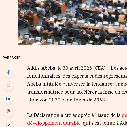
PARTAGER
Addis-Abeba, le 30 avril 2026 (CEA) – Les ac
fonctionnaires, des experts et des représentan
Abeba intitulée « Inverser la tendance », ap
transformatrice pour accélérer la mise en
l’horizon 2030 et de l’Agenda 2063.
La Déclaration a été adoptée à l’issue de la
do
développement durable
, qui s’est tenue à A