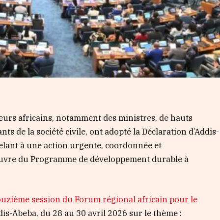
teurs africains, notamment des ministres, de hauts
ts de la société civile, ont adopté la Déclaration d’Addis-
pelant à une action urgente, coordonnée et
 œuvre du Programme de développement durable à
uzième session du Forum régional africain pour le
ddis-Abeba, du 28 au 30 avril 2026 sur le thème :