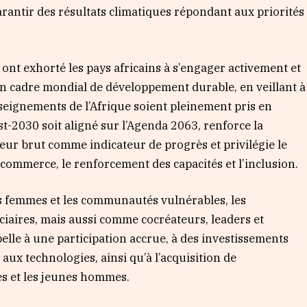
garantir des résultats climatiques répondant aux priorités
 ont exhorté les pays africains à s’engager activement et
in cadre mondial de développement durable, en veillant à
enseignements de l’Afrique soient pleinement pris en
st-2030 soit aligné sur l’Agenda 2063, renforce la
ieur brut comme indicateur de progrès et privilégie le
 commerce, le renforcement des capacités et l’inclusion.
les femmes et les communautés vulnérables, les
aires, mais aussi comme cocréateurs, leaders et
lle à une participation accrue, à des investissements
 aux technologies, ainsi qu’à l’acquisition de
s et les jeunes hommes.