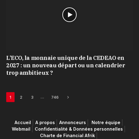
L’ECO, la monnaie unique de la CEDEAO en
2027 : un nouveau départ ou un calendrier
trop ambitieux ?
Next
…
1
2
3
746
Accueil
A propos
Annonceurs
Notre équipe
Webmail
Confidentialité & Données personnelles
Charte de Financial Afrik