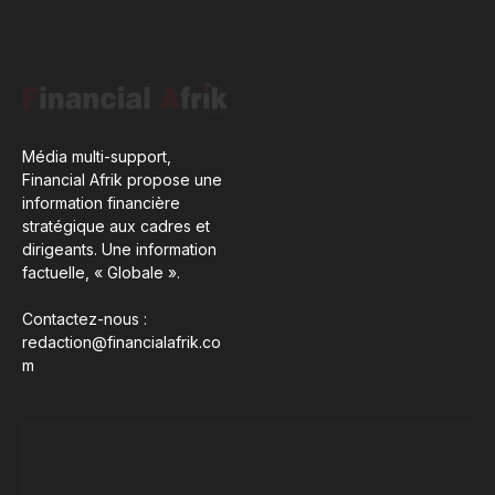
Média multi-support,
Financial Afrik propose une
information financière
stratégique aux cadres et
dirigeants. Une information
factuelle, « Globale ».
Contactez-nous :
redaction@financialafrik.co
m