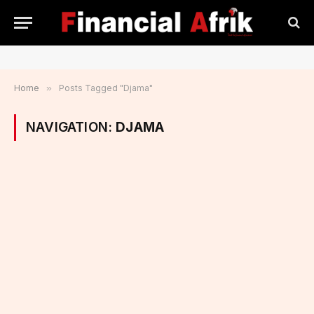
Home
»
Posts Tagged "Djama"
NAVIGATION:
DJAMA