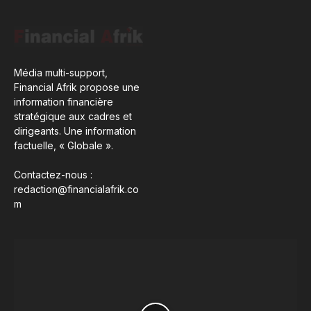
Média multi-support,
Financial Afrik propose une
information financière
stratégique aux cadres et
dirigeants. Une information
factuelle, « Globale ».
Contactez-nous :
redaction@financialafrik.co
m