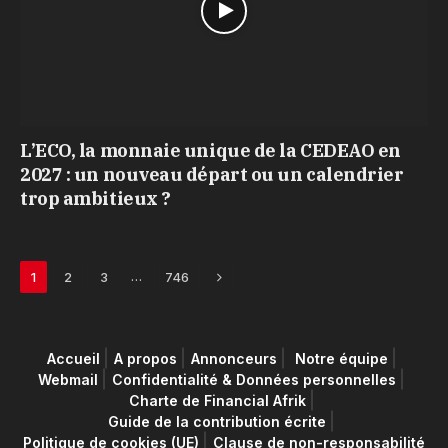
L’ECO, la monnaie unique de la CEDEAO en
2027 : un nouveau départ ou un calendrier
trop ambitieux ?
Next
…
1
2
3
746
Accueil
A propos
Annonceurs
Notre équipe
Webmail
Confidentialité & Données personnelles
Charte de Financial Afrik
Guide de la contribution écrite
Politique de cookies (UE)
Clause de non-responsabilité