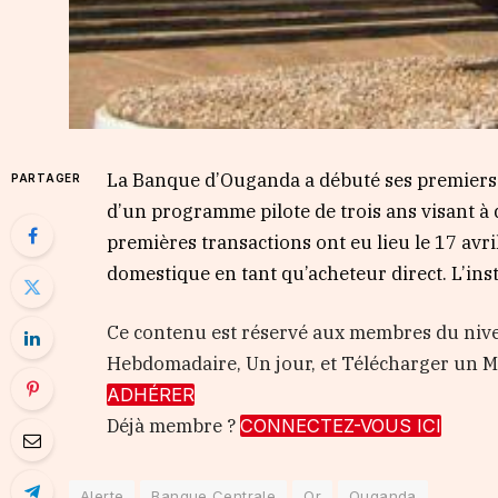
La Banque d’Ouganda a débuté ses premiers 
PARTAGER
d’un programme pilote de trois ans visant à 
premières transactions ont eu lieu le 17 avr
domestique en tant qu’acheteur direct. L’inst
Ce contenu est réservé aux membres du nive
Hebdomadaire, Un jour, et Télécharger un
ADHÉRER
Déjà membre ?
CONNECTEZ-VOUS ICI
Alerte
Banque Centrale
Or
Ouganda