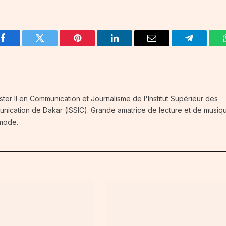
Facebook
Twitter
Pinterest
LinkedIn
Email
Telegram
ster II en Communication et Journalisme de l'Institut Supérieur des
unication de Dakar (ISSIC). Grande amatrice de lecture et de musiq
 mode.