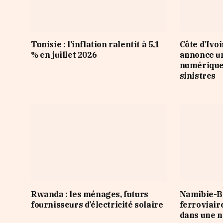
Tunisie : l’inflation ralentit à 5,1
Côte d’Ivo
% en juillet 2026
annonce u
numérique 
sinistres
Rwanda : les ménages, futurs
Namibie-Bo
fournisseurs d’électricité solaire
ferroviair
dans une n