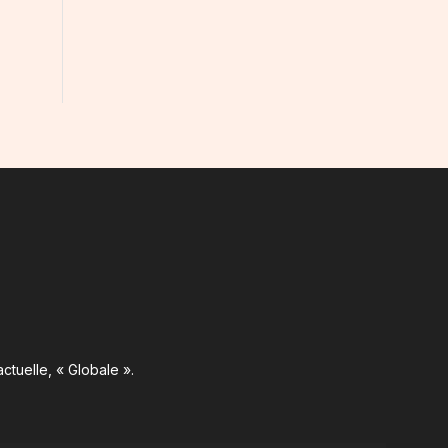
ctuelle, « Globale ».