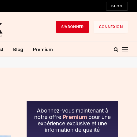
BLOG
S'ABONNER
CONNEXION
st
Blog
Premium
Abonnez-vous maintenant à
notre offre
Premium
pour une
expérience exclusive et une
information de qualité