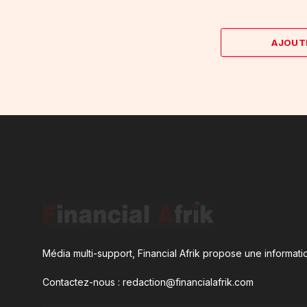
AJOUT
Média multi-support, Financial Afrik propose une informatio
Contactez-nous : redaction@financialafrik.com