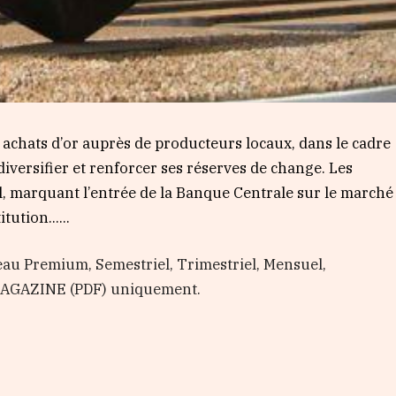
achats d’or auprès de producteurs locaux, dans le cadre
diversifier et renforcer ses réserves de change. Les
il, marquant l’entrée de la Banque Centrale sur le marché
itution…...
au Premium, Semestriel, Trimestriel, Mensuel,
 MAGAZINE (PDF) uniquement.