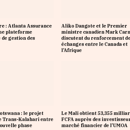
ire : Atlanta Assurance
Aliko Dangote et le Premier
ne plateforme
ministre canadien Mark Car
de gestion des
discutent du renforcement d
échanges entre le Canada et
l’Afrique
tswana : le projet
Le Mali obtient 53,355 millia
e Trans-Kalahari entre
FCFA auprès des investisseu
ouvelle phase
marché financier de l’UMOA