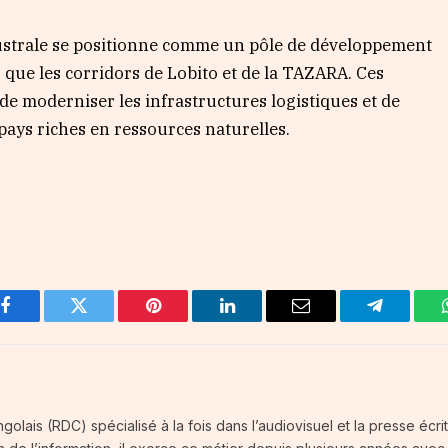
t australe se positionne comme un pôle de développement
s que les corridors de Lobito et de la TAZARA. Ces
de moderniser les infrastructures logistiques et de
ays riches en ressources naturelles.
Facebook
Twitter
Pinterest
LinkedIn
Email
Telegram
olais (RDC) spécialisé à la fois dans l’audiovisuel et la presse écrit