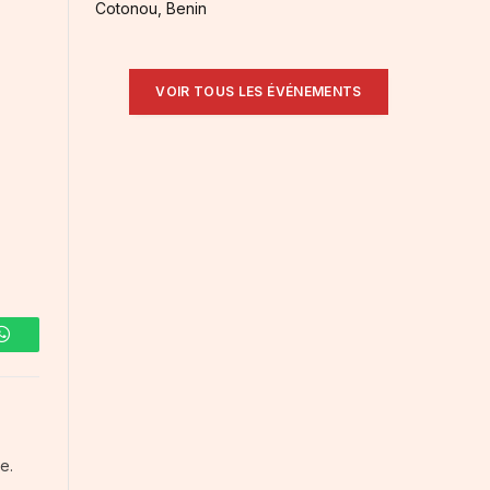
Cotonou, Benin
VOIR TOUS LES ÉVÉNEMENTS
WhatsApp
e.