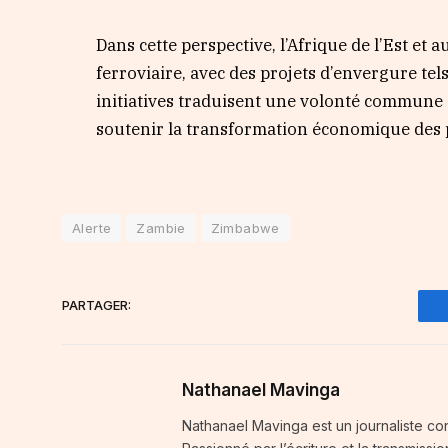
Dans cette perspective, l’Afrique de l’Est e
ferroviaire, avec des projets d’envergure tel
initiatives traduisent une volonté commune 
soutenir la transformation économique des p
Alerte
Zambie
Zimbabwe
PARTAGER:
Nathanael Mavinga
Nathanael Mavinga est un journaliste cong