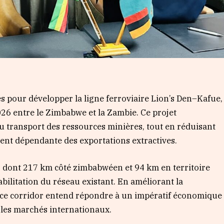
és pour développer la ligne ferroviaire Lion’s Den–Kafue,
2026 entre le Zimbabwe et la Zambie. Ce projet
 du transport des ressources minières, tout en réduisant
ment dépendante des exportations extractives.
s, dont 217 km côté zimbabwéen et 94 km en territoire
ilitation du réseau existant. En améliorant la
s, ce corridor entend répondre à un impératif économique
 les marchés internationaux.