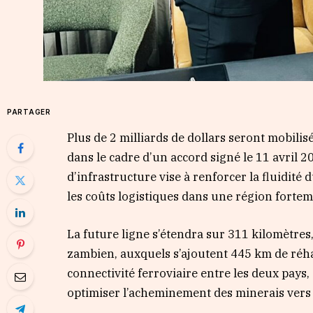
PARTAGER
Plus de 2 milliards de dollars seront mobilis
dans le cadre d’un accord signé le 11 avril 
d’infrastructure vise à renforcer la fluidité
les coûts logistiques dans une région forte
La future ligne s’étendra sur 311 kilomètre
zambien, auxquels s’ajoutent 445 km de réhab
connectivité ferroviaire entre les deux pay
optimiser l’acheminement des minerais vers