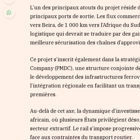
L’un des principaux atouts du projet réside d
principaux ports de sortie. Les flux commer
vers Beira, de 1 000 km vers l’Afrique du Su
logistique qui devrait se traduire par des ga
meilleure sécurisation des chaînes d’approv
Ce projet s’inscrit également dans la straté
Company (PMDC), une structure conjointe déd
le développement des infrastructures ferrovi
l’intégration régionale en facilitant un tran
premières.
Au-delà de cet axe, la dynamique d’investissem
africain, où plusieurs États privilégient d
secteur extractif. Le rail s’impose progress
face aux contraintes du transport routier.