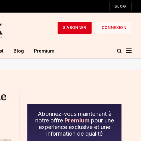
BLOG
S'ABONNER
CONNEXION
st
Blog
Premium
de
Abonnez-vous maintenant à
notre offre
Premium
pour une
expérience exclusive et une
information de qualité