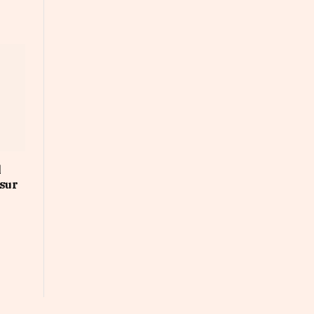
l
 sur