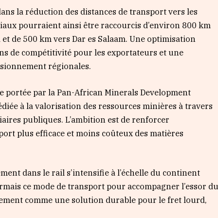
ans la réduction des distances de transport vers les
ciaux pourraient ainsi être raccourcis d’environ 800 km
d et de 500 km vers Dar es Salaam. Une optimisation
ins de compétitivité pour les exportateurs et une
isionnement régionales.
gie portée par la Pan-African Minerals Development
iée à la valorisation des ressources minières à travers
aires publiques. L’ambition est de renforcer
sport plus efficace et moins coûteux des matières
ent dans le rail s’intensifie à l’échelle du continent
ésormais ce mode de transport pour accompagner l’essor d
ivement comme une solution durable pour le fret lourd,