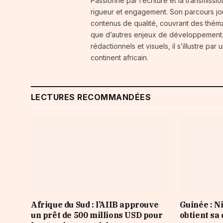
Passionné par l’écriture et la transmissi
rigueur et engagement. Son parcours jou
contenus de qualité, couvrant des thémat
que d’autres enjeux de développement. 
rédactionnels et visuels, il s’illustre p
continent africain.
LECTURES RECOMMANDÉES
Afrique du Sud : l’AIIB approuve
Guinée : 
un prêt de 500 millions USD pour
obtient sa