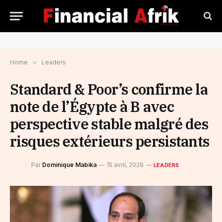
Home
»
Leaders
Standard & Poor’s confirme la
note de l’Égypte à B avec
perspective stable malgré des
risques extérieurs persistants
Par
Dominique Mabika
15 avril, 2026
LEADERS