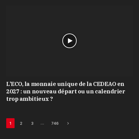
L’ECO, la monnaie unique de la CEDEAO en
2027 : un nouveau départ ou un calendrier
trop ambitieux ?
Next
…
1
2
3
746