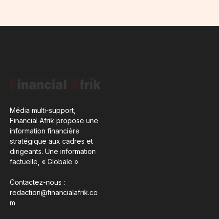
Média multi-support,
Financial Afrik propose une
information financière
stratégique aux cadres et
dirigeants. Une information
factuelle, « Globale ».
Contactez-nous :
redaction@financialafrik.co
m