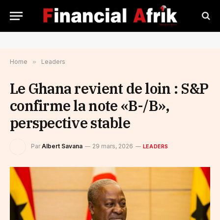
Home
»
Leaders
Le Ghana revient de loin : S&P
confirme la note «B-/B»,
perspective stable
Par
Albert Savana
29 mars, 2026
LEADERS