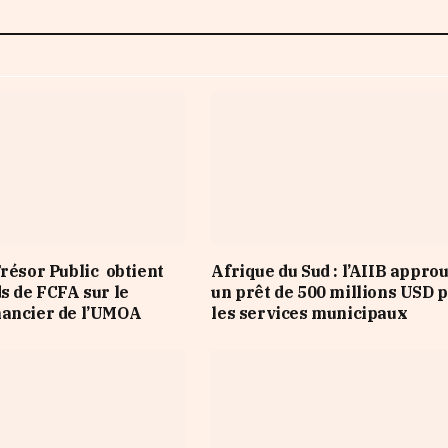
Trésor Public obtient
Afrique du Sud : l’AIIB appro
ds de FCFA sur le
un prêt de 500 millions USD 
nancier de l’UMOA
les services municipaux