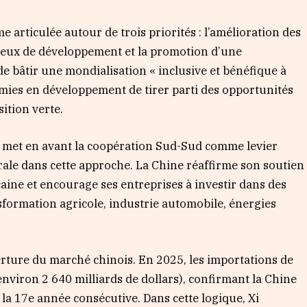
 articulée autour de trois priorités : l’amélioration des
njeux de développement et la promotion d’une
 de bâtir une mondialisation « inclusive et bénéfique à
ies en développement de tirer parti des opportunités
ition verte.
in met en avant la coopération Sud-Sud comme levier
rale dans cette approche. La Chine réaffirme son soutien
caine et encourage ses entreprises à investir dans des
nsformation agricole, industrie automobile, énergies
erture du marché chinois. En 2025, les importations de
environ 2 640 milliards de dollars), confirmant la Chine
 17e année consécutive. Dans cette logique, Xi