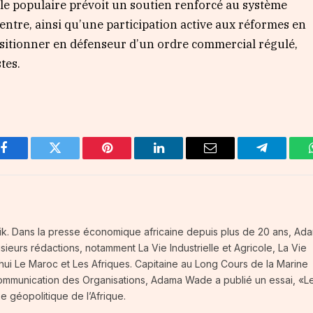
le populaire prévoit un soutien renforcé au système
entre, ainsi qu’une participation active aux réformes en
positionner en défenseur d’un ordre commercial régulé,
tes.
Facebook
Twitter
Pinterest
LinkedIn
Email
Telegram
frik. Dans la presse économique africaine depuis plus de 20 ans, Ad
eurs rédactions, notamment La Vie Industrielle et Agricole, La Vie
ui Le Maroc et Les Afriques. Capitaine au Long Cours de la Marine
Communication des Organisations, Adama Wade a publié un essai, «L
e géopolitique de l’Afrique.