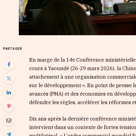
PARTAGER
En marge de la 14e Conférence ministériell
cours à Yaoundé (26-29 mars 2026), la Chine 
attachement à une organisation commerciale 
sur le développement ». En point de presse le
avancés (PMA) et des économies en développe
défendre les règles, accélérer les réformes 
Dix ans après la dernière conférence ministér
intervient dans un contexte de fortes tensi
multilatéral. « L’ordre commercial mondial fai