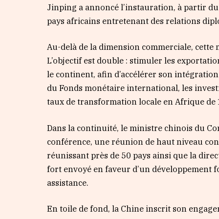
Jinping a annoncé l’instauration, à partir d
pays africains entretenant des relations dip
Au-delà de la dimension commerciale, cette 
L’objectif est double : stimuler les exportati
le continent, afin d’accélérer son intégrati
du Fonds monétaire international, les invest
taux de transformation locale en Afrique de
Dans la continuité, le ministre chinois du 
conférence, une réunion de haut niveau consa
réunissant près de 50 pays ainsi que la dire
fort envoyé en faveur d’un développement fo
assistance.
En toile de fond, la Chine inscrit son engag