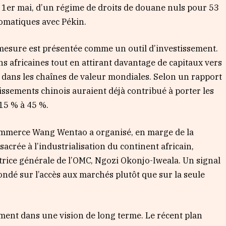
u 1er mai, d’un régime de droits de douane nuls pour 53
lomatiques avec Pékin.
mesure est présentée comme un outil d’investissement.
ons africaines tout en attirant davantage de capitaux vers
on dans les chaînes de valeur mondiales. Selon un rapport
issements chinois auraient déjà contribué à porter les
 15 % à 45 %.
Commerce Wang Wentao a organisé, en marge de la
crée à l’industrialisation du continent africain,
ctrice générale de l’OMC, Ngozi Okonjo-Iweala. Un signal
ndé sur l’accès aux marchés plutôt que sur la seule
ement dans une vision de long terme. Le récent plan