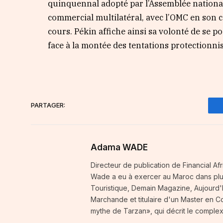
quinquennal adopté par l’Assemblée nationa
commercial multilatéral, avec l’OMC en son c
cours. Pékin affiche ainsi sa volonté de se 
face à la montée des tentations protectionnis
PARTAGER:
Adama WADE
Directeur de publication de Financial A
Wade a eu à exercer au Maroc dans plusi
Touristique, Demain Magazine, Aujourd'h
Marchande et titulaire d'un Master en 
mythe de Tarzan», qui décrit le complex