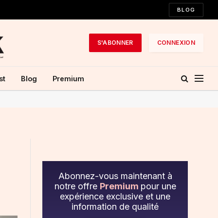
BLOG
S'ABONNER
CONNEXION
st
Blog
Premium
Abonnez-vous maintenant à
notre offre
Premium
pour une
expérience exclusive et une
information de qualité