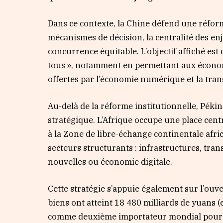
Dans ce contexte, la Chine défend une réforme
mécanismes de décision, la centralité des e
concurrence équitable. L’objectif affiché est
tous », notamment en permettant aux économ
offertes par l’économie numérique et la trans
Au-delà de la réforme institutionnelle, Pék
stratégique. L’Afrique occupe une place cent
à la Zone de libre-échange continentale afri
secteurs structurants : infrastructures, tra
nouvelles ou économie digitale.
Cette stratégie s’appuie également sur l’ouv
biens ont atteint 18 480 milliards de yuans (
comme deuxième importateur mondial pour la