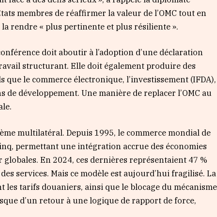
 États membres de réaffirmer la valeur de l’OMC tout en
 rendre « plus pertinente et plus résiliente ».
 conférence doit aboutir à l’adoption d’une déclaration
travail structurant. Elle doit également produire des
ls que le commerce électronique, l’investissement (IFDA),
ions de développement. Une manière de replacer l’OMC au
le.
stème multilatéral. Depuis 1995, le commerce mondial de
e cinq, permettant une intégration accrue des économies
 globales. En 2024, ces dernières représentaient 47 %
des services. Mais ce modèle est aujourd’hui fragilisé. La
les tarifs douaniers, ainsi que le blocage du mécanism
isque d’un retour à une logique de rapport de force,