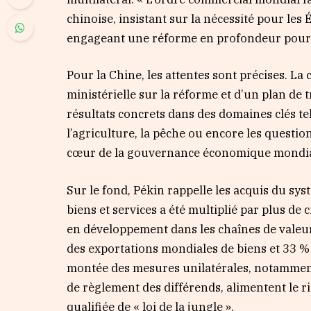
chinoise, insistant sur la nécessité pour les
engageant une réforme en profondeur pour la
Pour la Chine, les attentes sont précises. La
ministérielle sur la réforme et d’un plan de 
résultats concrets dans des domaines clés te
l’agriculture, la pêche ou encore les quest
cœur de la gouvernance économique mondia
Sur le fond, Pékin rappelle les acquis du sy
biens et services a été multiplié par plus d
en développement dans les chaînes de valeur
des exportations mondiales de biens et 33 % 
montée des mesures unilatérales, notamment 
de règlement des différends, alimentent le r
qualifiée de « loi de la jungle ».