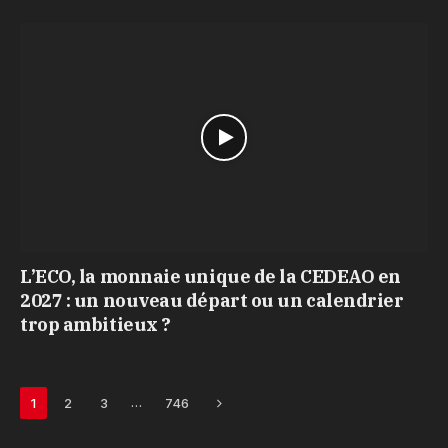
L’ECO, la monnaie unique de la CEDEAO en
2027 : un nouveau départ ou un calendrier
trop ambitieux ?
Next
…
1
2
3
746