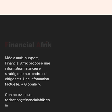
Média multi-support,
Financial Afrik propose une
information financière
stratégique aux cadres et
dirigeants. Une information
factuelle, « Globale ».
Contactez-nous :
redaction@financialafrik.co
m