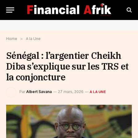
Home
»
A la Une
Sénégal : l’argentier Cheikh
Diba s’explique sur les TRS et
la conjoncture
Par
Albert Savana
27 mars, 2026
A LA UNE