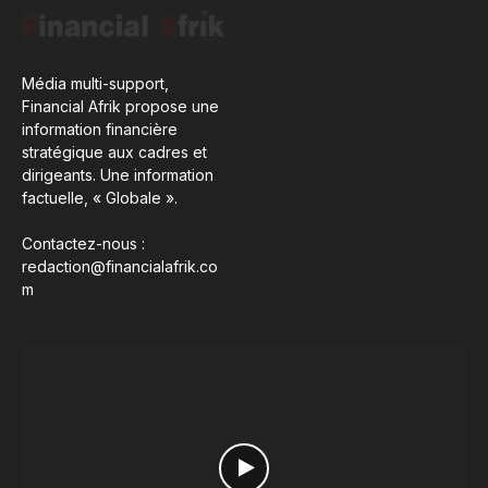
Média multi-support,
Financial Afrik propose une
information financière
stratégique aux cadres et
dirigeants. Une information
factuelle, « Globale ».
Contactez-nous :
redaction@financialafrik.co
m