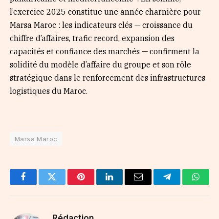
l’exercice 2025 constitue une année charnière pour
Marsa Maroc : les indicateurs clés — croissance du
chiffre d’affaires, trafic record, expansion des
capacités et confiance des marchés — confirment la
solidité du modèle d’affaire du groupe et son rôle
stratégique dans le renforcement des infrastructures
logistiques du Maroc.
Marsa Maroc
Facebook
Twitter
Pinterest
LinkedIn
Email
Telegram
Whats
Rédaction