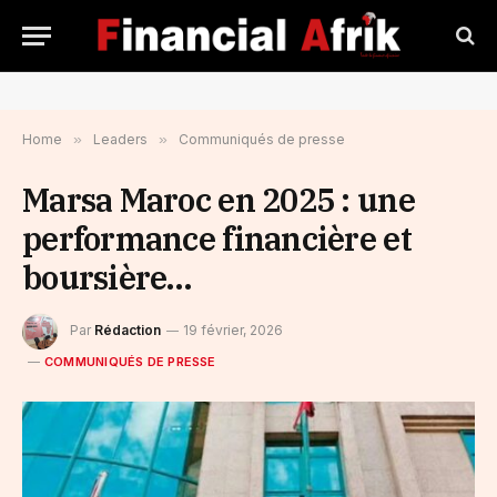
Home
»
Leaders
»
Communiqués de presse
Marsa Maroc en 2025 : une
performance financière et
boursière…
Par
Rédaction
19 février, 2026
COMMUNIQUÉS DE PRESSE