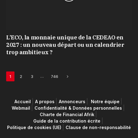
L’ECO, la monnaie unique de la CEDEAO en
2027 : un nouveau départ ou un calendrier
trop ambitieux ?
Next
…
1
2
3
746
Accueil
A propos
Annonceurs
Notre équipe
Webmail
Confidentialité & Données personnelles
Charte de Financial Afrik
Guide de la contribution écrite
Politique de cookies (UE)
Clause de non-responsabilité