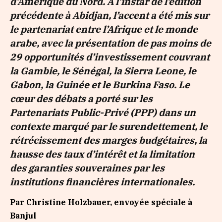
d’Amérique du Nord. À l’instar de l’édition
précédente à Abidjan, l’accent a été mis sur
le partenariat entre l’Afrique et le monde
arabe, avec la présentation de pas moins de
29 opportunités d’investissement couvrant
la Gambie, le Sénégal, la Sierra Leone, le
Gabon, la Guinée et le Burkina Faso. Le
cœur des débats a porté sur les
Partenariats Public-Privé (PPP) dans un
contexte marqué par le surendettement, le
rétrécissement des marges budgétaires, la
hausse des taux d’intérêt et la limitation
des garanties souveraines par les
institutions financières internationales.
Par Christine Holzbauer,
envoyée spéciale
à
Banjul