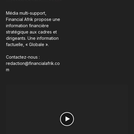
Média multi-support,
Financial Afrik propose une
information financière
stratégique aux cadres et
dirigeants. Une information
factuelle, « Globale ».
Contactez-nous :
redaction@financialafrik.co
m