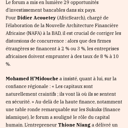
Le forum a mis en lumière 29 opportunités
d’investissement bancables dans six pays.
Pour
Didier
Acouetey
(AfricSearch), chargé de
l’élaboration de la Nouvelle Architecture Financière
Africaine (NAFA) à la BAD, il est crucial de corriger les
distorsions de concurrence : alors que des firmes
étrangères se financent à 2 % ou 3 %, les entreprises
africaines doivent emprunter à des taux de 8 % à 10
%.
Mohamed
H’Midouche
a insisté, quant à lui, sur la
confiance régionale : « Les capitaux sont
naturellement craintifs ; ils vont là où ils se sentent
en sécurité. » Au-delà de la haute finance, notamment
une table ronde remarquable sur les Sukuks (finance
islamique), le forum a souligné le rôle du capital
humain. L’entrepreneur
Thione Niang
a délivré un