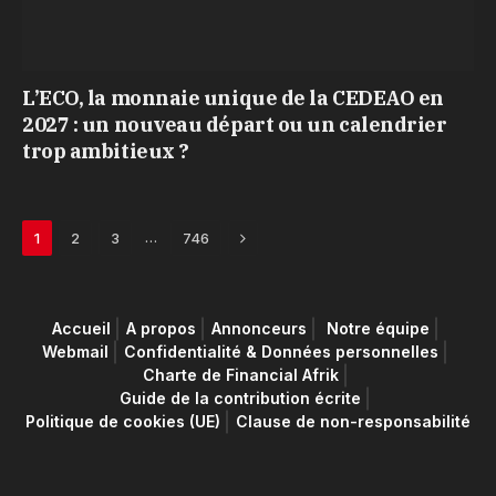
L’ECO, la monnaie unique de la CEDEAO en
2027 : un nouveau départ ou un calendrier
trop ambitieux ?
Next
…
1
2
3
746
Accueil
A propos
Annonceurs
Notre équipe
Webmail
Confidentialité & Données personnelles
Charte de Financial Afrik
Guide de la contribution écrite
Politique de cookies (UE)
Clause de non-responsabilité