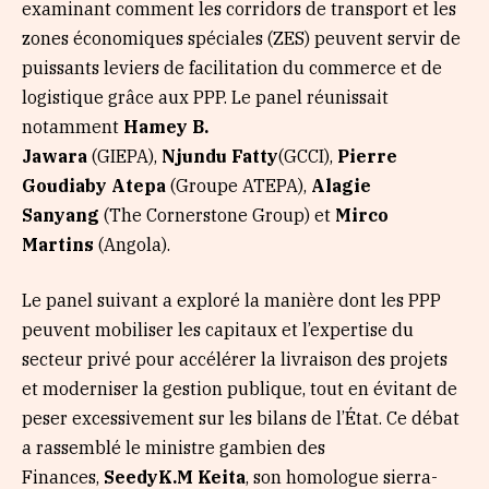
examinant comment les corridors de transport et les
zones économiques spéciales (ZES) peuvent servir de
puissants leviers de facilitation du commerce et de
logistique grâce aux PPP. Le panel réunissait
notamment
Hamey B.
Jawara
(GIEPA),
Njundu
Fatty
(GCCI),
Pierre
Goudiaby Atepa
(Groupe ATEPA),
Alagie
Sanyang
(The Cornerstone Group) et
Mirco
Martins
(Angola).
Le panel suivant a exploré la manière dont les PPP
peuvent mobiliser les capitaux et l’expertise du
secteur privé pour accélérer la livraison des projets
et moderniser la gestion publique, tout en évitant de
peser excessivement sur les bilans de l’État. Ce débat
a rassemblé le ministre gambien des
Finances,
Seedy
K.M Keita
, son homologue sierra-