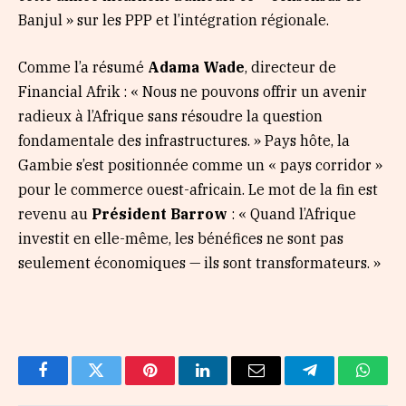
Banjul » sur les PPP et l’intégration régionale.
Comme l’a résumé
Adama Wade
, directeur de
Financial Afrik : « Nous ne pouvons offrir un avenir
radieux à l’Afrique sans résoudre la question
fondamentale des infrastructures. » Pays hôte, la
Gambie s’est positionnée comme un « pays corridor »
pour le commerce ouest-africain. Le mot de la fin est
revenu au
Président Barrow
: « Quand l’Afrique
investit en elle-même, les bénéfices ne sont pas
seulement économiques — ils sont transformateurs. »
Facebook
Twitter
Pinterest
LinkedIn
Email
Telegram
Whats