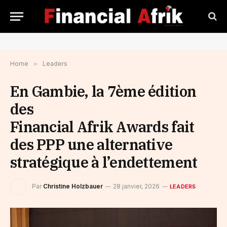
Home
»
Leaders
En Gambie, la 7ème édition
des
Financial Afrik Awards fait
des PPP une alternative
stratégique à l’endettement
Par
Christine Holzbauer
28 janvier, 2026
LEADERS