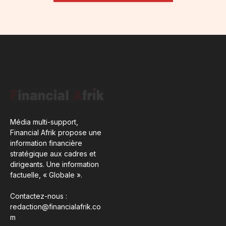
Média multi-support,
Financial Afrik propose une
information financière
stratégique aux cadres et
dirigeants. Une information
factuelle, « Globale ».
Contactez-nous :
redaction@financialafrik.co
m