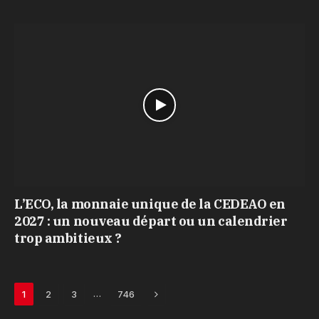
L’ECO, la monnaie unique de la CEDEAO en
2027 : un nouveau départ ou un calendrier
trop ambitieux ?
Next
…
1
2
3
746