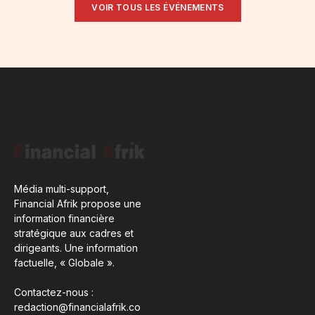
VOIR TOUS LES ÉVÉNEMENTS
Média multi-support,
Financial Afrik propose une
information financière
stratégique aux cadres et
dirigeants. Une information
factuelle, « Globale ».
Contactez-nous :
redaction@financialafrik.co