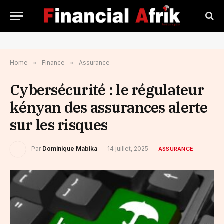
Home
»
Finance
»
Assurance
Cybersécurité : le régulateur
kényan des assurances alerte
sur les risques
Par
Dominique Mabika
14 juillet, 2025
ASSURANCE