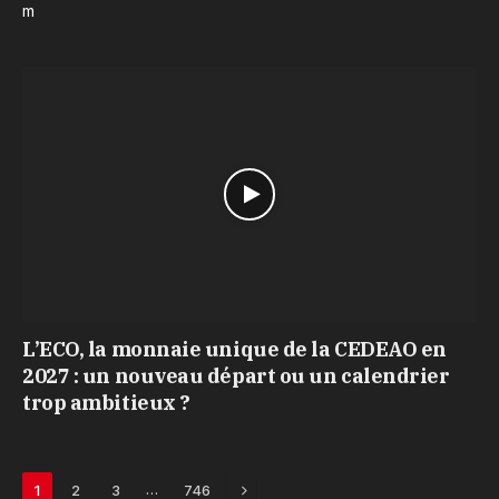
m
L’ECO, la monnaie unique de la CEDEAO en
2027 : un nouveau départ ou un calendrier
trop ambitieux ?
Next
…
1
2
3
746